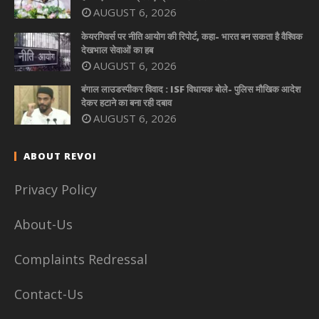
AUGUST 6, 2026
केयरगिवर्स पर नीति आयोग की रिपोर्ट, कहा- भारत बन सकता है वैश्विक
देखभाल सेवाओं का हब
AUGUST 6, 2026
बंगाल लाउडस्पीकर विवाद : ISF विधायक बोले- पुलिस मौखिक आदेश
देकर हटाने का बना रही दबाव
AUGUST 6, 2026
ABOUT REVOI
Privacy Policy
About-Us
Complaints Redressal
Contact-Us