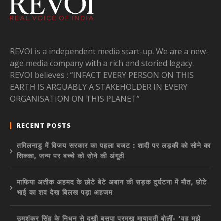
REVOI is a independent media start-up. We are a new-
age media company with a rich and storied legacy.
REVOI believes : “INFACT EVERY PERSON ON THIS
EARTH IS ARGUABLY A STAKEHOLDER IN EVERY
ORGANISATION ON THIS PLANET”
RECENT POSTS
तमिलनाडु में विजय सरकार का पहला बजट : शादी पर लड़की को सोने का
सिक्का, जन्म पर बच्चे को सोने की अंगूठी
माफिया अतीक अहमद के छोटे बेटे अबान की सड़क दुर्घटना में मौत, छोटे
भाई का शव देख बिलख पड़ा अहजम
उमशंकर सिंह के निधन से दुखी बसपा प्रमुख मायावती बोलीं- ‘वह मुझे