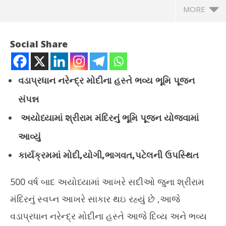
MORE
Social Share
વડાપ્રધાન નરેન્દ્ર મોદીના હસ્તે ભવ્ય ભૂમિ પૂજન
સંપન્ન
અયોધ્યામાં શ્રીરામ મંદિરનું ભૂમિ પૂજન યોજવામાં
આવ્યું
કાર્યક્રમમાં મોદી,યોગી,ભાગવત,પટેલની ઉપસ્થિત
NOW VIEWING
અયોધ્યા : જયશ્રી રામના નાદ સાથે ભવ્ય અને દિવ્ય રામ મંદિરનું ભૂમિ
500 વર્ષ બાદ અયોધ્યામાં આખરે સદીઓ જુના શ્રીરામ
तमिल
પૂજન સંપન્ન
जन्म
મંદિરનું સ્વપ્ન આખરે સાકાર થઇ રહ્યું છે ,આજે
August
Au
5,
વડાપ્રધાન નરેન્દ્ર મોદીના હસ્તે આજે દિવ્ય અને ભવ્ય
5,
2020