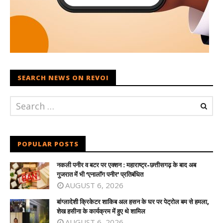
SEARCH NEWS ON REVOI
POPULAR POSTS
नकली पनीर व बटर पर एक्शन : महाराष्ट्र-छत्तीसगढ़ के बाद अब
गुजरात में भी ‘एनालॉग पनीर’ प्रतिबंधित
AUGUST 6, 2026
बांग्लादेशी क्रिकेटर शाकिब अल हसन के घर पर पेट्रोल बम से हमला,
शेख हसीना के कार्यक्रम में हुए थे शामिल
AUGUST 6, 2026