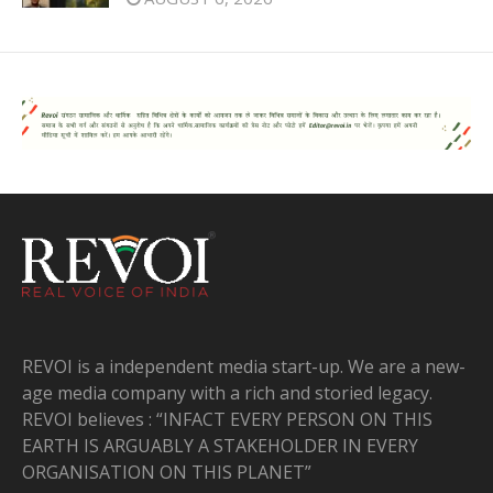
REVOI is a independent media start-up. We are a new-
age media company with a rich and storied legacy.
REVOI believes : “INFACT EVERY PERSON ON THIS
EARTH IS ARGUABLY A STAKEHOLDER IN EVERY
ORGANISATION ON THIS PLANET”