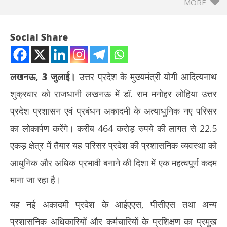
MORE
Social Share
लखनऊ, 3 जुलाई।
उत्तर प्रदेश के मुख्यमंत्री योगी आदित्यनाथ
शुक्रवार को राजधानी लखनऊ में डॉ. राम मनोहर लोहिया उत्तर
प्रदेश प्रशासन एवं प्रबंधन अकादमी के अत्याधुनिक नए परिसर
का लोकार्पण करेंगे। करीब 464 करोड़ रुपये की लागत से 22.5
एकड़ क्षेत्र में तैयार यह परिसर प्रदेश की प्रशासनिक व्यवस्था को
NOW VIEWING
आधुनिक और अधिक प्रभावी बनाने की दिशा में एक महत्वपूर्ण कदम
उत्तर प्रदेश की प्रशासनिक व्यवस्था को मिलेगा हाईटेक आधार, सीएम योगी करेंगे
नकली
माना जा रहा है।
नए परिसर का लोकार्पण
‘एना
July
Jul
यह नई अकादमी प्रदेश के आईएएस, पीसीएस तथा अन्य
3,
3,
प्रशासनिक अधिकारियों और कर्मचारियों के प्रशिक्षण का प्रमुख
2026
20