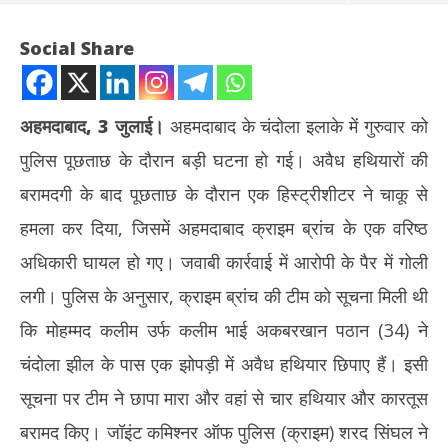
Social Share
अहमदाबाद, 3 जुलाई।
अहमदाबाद के चंदोला इलाके में गुरुवार को
पुलिस पूछताछ के दौरान बड़ी घटना हो गई। अवैध हथियारों की
बरामदगी के बाद पूछताछ के दौरान एक हिस्ट्रीशीटर ने चाकू से
हमला कर दिया, जिसमें अहमदाबाद क्राइम ब्रांच के एक वरिष्ठ
अधिकारी घायल हो गए। जवाबी कार्रवाई में आरोपी के पैर में गोली
NOW VIEWING
लगी। पुलिस के अनुसार, क्राइम ब्रांच की टीम को सूचना मिली थी
अहमदाबाद : पूछताछ के दौरान हिस्ट्रीशीटर ने पुलिस अधिकारी पर किया चाकू से
बांग
कि मोहम्मद कलीम उर्फ कलीम भाई अकबरखान पठान (34) ने
हमला, जवाबी कार्रवाई में हुआ घायल
की
चंदोला झील के पास एक झोपड़ी में अवैध हथियार छिपाए हैं। इसी
July
Jul
3,
3,
सूचना पर टीम ने छापा मारा और वहां से चार हथियार और कारतूस
2026
20
बरामद किए। जॉइंट कमिश्नर ऑफ पुलिस (क्राइम) शरद सिंघल ने