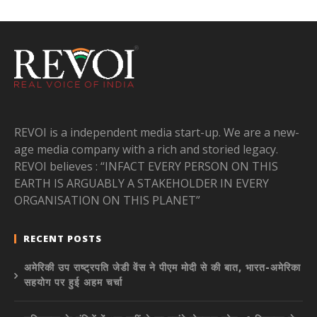
REVOI is a independent media start-up. We are a new-
age media company with a rich and storied legacy.
REVOI believes : “INFACT EVERY PERSON ON THIS
EARTH IS ARGUABLY A STAKEHOLDER IN EVERY
ORGANISATION ON THIS PLANET”
RECENT POSTS
अमेरिकी उप राष्ट्रपति जेडी वेंस ने पीएम मोदी से की बात, भारत-अमेरिका
सहयोग पर हुई अहम चर्चा