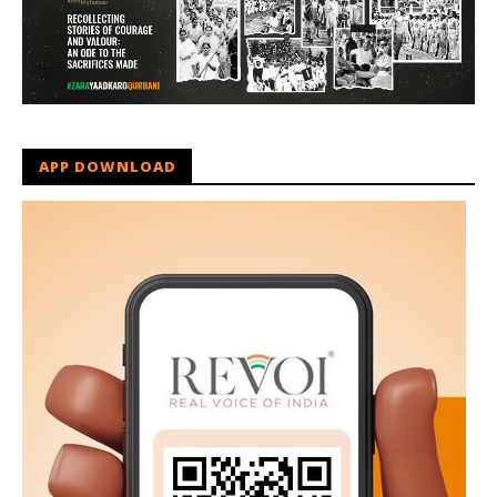
APP DOWNLOAD