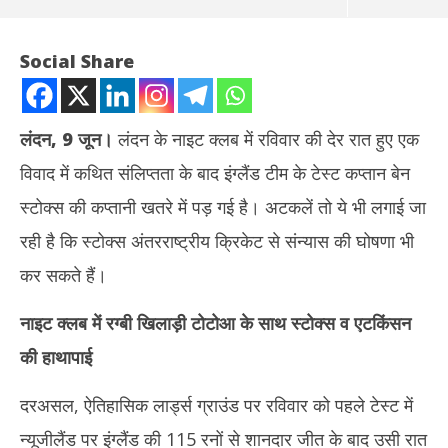
Social Share
लंदन
, 9 जून।
लंदन के नाइट क्लब में रविवार की देर रात हुए एक
विवाद में कथित संलिप्तता के बाद इंग्लैंड टीम के टेस्ट कप्तान बेन
स्टोक्स की कप्तानी खतरे में पड़ गई है। अटकलें तो ये भी लगाई जा
रही है कि स्टोक्स अंतरराष्ट्रीय क्रिकेट से संन्यास की घोषणा भी
कर सकते हैं।
NOW VIEWING
नाइट क्लब में रग्बी खिलाड़ी टोटोआ के साथ स्टोक्स व एटकिंसन
नाइट क्लब विवाद के बाद बेन स्टोक्स की कप्तानी खतरे में, अंग्रेज कप्तान के संन्यास
अमेर
की हाथापाई
की भी अटकलें
पर ह
June
Ju
10,
10
दरअसल, ऐतिहासिक लार्ड्स ग्राउंड पर रविवार को पहले टेस्ट में
2026
20
न्यूजीलैंड पर इंग्लैंड की 115 रनों से शानदार जीत के बाद उसी रात