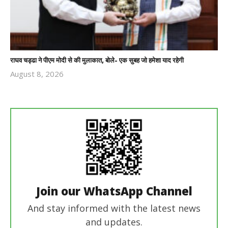
राघव चड्ढा ने पीएम मोदी से की मुलाकात, बोले- एक सुबह जो हमेशा याद रहेगी
August 8, 2026
Revoi
Editor
Join our WhatsApp Channel
And stay informed with the latest news
and updates.