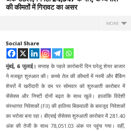
की कीमतों में गिरावट का असर
MORE
Social Share
मुंबई, 6 जुलाई।
सप्ताह के पहले कारोबारी दिन घरेलू शेयर बाजार
ने मजबूत शुरुआत की। कच्चे तेल की कीमतों में नरमी और बैंकिंग
शेयरों में खरीदारी के दम पर सोमवार को शुरुआती कारोबार में
सेंसेक्स और निफ्टी दोनों बढ़त के साथ खुले। हालांकि विदेशी
संस्थागत निवेशकों (FII) की हालिया बिकवाली के बावजूद निवेशकों
NOW VIEWING
का भरोसा बना रहा। बीएसई सेंसेक्स शुरुआती कारोबार में 281.40
राघव
शेयर बाजार में शानदार शुरुआत : सेंसेक्स 281 अंक उछला, निफ्टी 24,347 के
अंक की तेजी के साथ 78,051.03 अंक पर पहुंच गया। वहीं,
पार; कच्चे तेल की कीमतों में गिरावट का असर