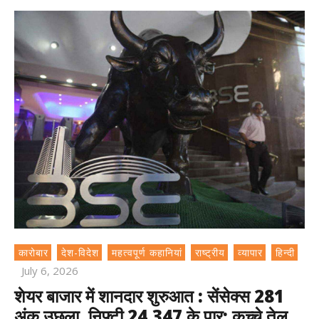
कारोबार
देश-विदेश
महत्वपूर्ण कहानियां
राष्ट्रीय
व्यापार
हिन्दी
July 6, 2026
शेयर बाजार में शानदार शुरुआत : सेंसेक्स 281
अंक उछला, निफ्टी 24,347 के पार; कच्चे तेल