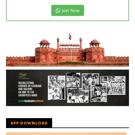
Join Now
APP DOWNLOAD