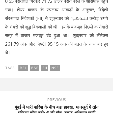
0.55 प्रतिशत गिरकर 71.72 डॉलर प्रति बैरल के आसपास पहुंच
गया। शेयर बाजार के उपलब्ध आंकड़ों के अनुसार, विदेशी
संस्थागत निवेशकों (FII) ने शुक्रवार को 1,355.33 करोड़ रुपये
के शेयरों की शुद्ध बिकवाली की थी। इसके बावजूद पिछले कारोबारी
सत्र में बाजार मजबूत बंद हुआ था। शुक्रवार को सेंसेक्स
261.79 अंक और निफ्टी 95.15 अंक की बढ़त के साथ बंद हुए
थे।
TAGS:
BEL
BSE
FII
NSE
PREVIOUS
मुंबई में भारी बारिश के बीच बड़ा हादसा, मानखुर्द में तीन
मंजिला चॉल ढही; 6 की मौत, बचाव अभियान जारी