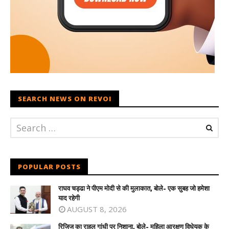
SEARCH NEWS ON REVOI
POPULAR POSTS
राघव चड्ढा ने पीएम मोदी से की मुलाकात, बोले- एक सुबह जो हमेशा
याद रहेगी
AUGUST 8, 2026
रिजिजू का राहुल गांधी पर निशाना, बोले- महिला आरक्षण विधेयक के