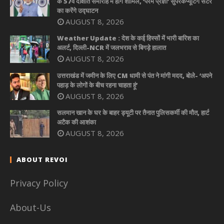
के 57वें दीक्षांत समारोह में होंगे शामिल, ‘परम प्रज्ञा’ सुपरकंप्यूटिंग सेंटर
का करेंगे उद्घाटन
AUGUST 8, 2026
Weather Update : देश के कई हिस्सों में भारी बारिश का
अलर्ट, दिल्ली-NCR में जलभराव से बिगड़े हालात
AUGUST 8, 2026
उत्तराखंड में जमीन के लिए CM धामी से पंत ने मांगी मदद, बोले- ‘अपने
पहाड़ के लोगों के बीच रहना चाहता हूं’
AUGUST 8, 2026
सलमान खान के घर के बाहर ड्यूटी पर तैनात पुलिसकर्मी की मौत, हार्ट
अटैक की आशंका
AUGUST 8, 2026
ABOUT REVOI
Privacy Policy
About-Us