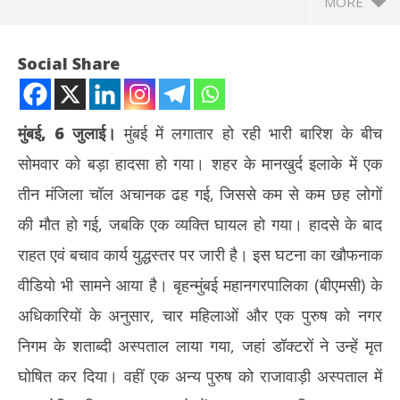
MORE
Social Share
मुंबई, 6 जुलाई।
मुंबई में लगातार हो रही भारी बारिश के बीच
सोमवार को बड़ा हादसा हो गया। शहर के मानखुर्द इलाके में एक
तीन मंजिला चॉल अचानक ढह गई, जिससे कम से कम छह लोगों
की मौत हो गई, जबकि एक व्यक्ति घायल हो गया। हादसे के बाद
राहत एवं बचाव कार्य युद्धस्तर पर जारी है। इस घटना का खौफनाक
NOW VIEWING
वीडियो भी सामने आया है। बृहन्मुंबई महानगरपालिका (बीएमसी) के
मुंबई में भारी बारिश के बीच बड़ा हादसा, मानखुर्द में तीन मंजिला चॉल ढही; 6 की
झारख
अधिकारियों के अनुसार, चार महिलाओं और एक पुरुष को नगर
मौत, बचाव अभियान जारी
रखन
निगम के शताब्दी अस्पताल लाया गया, जहां डॉक्टरों ने उन्हें मृत
July
Jul
6,
6,
घोषित कर दिया। वहीं एक अन्य पुरुष को राजावाड़ी अस्पताल में
2026
20