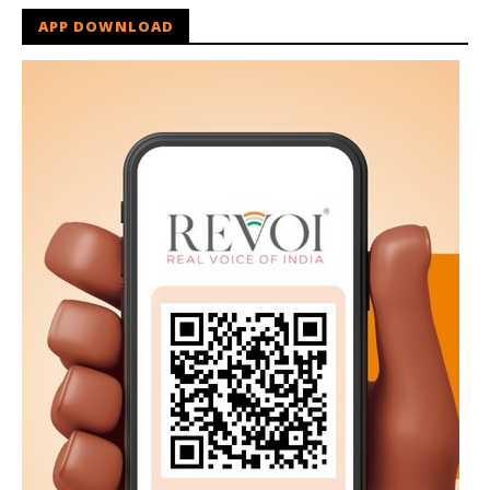
APP DOWNLOAD