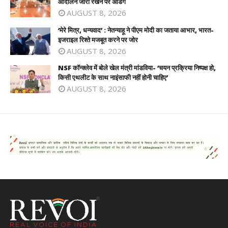
आंदोलन जारी रखने पर अडिग
AUGUST 8, 2026
‘मेरे मित्र, धन्यवाद’ : नेतन्याहू ने पीएम मोदी का जताया आभार, भारत-
इजराइल रिश्ते मजबूत करने पर जोर
AUGUST 8, 2026
NSF कॉन्क्लेव में बोले खेल मंत्री मांडविया- ‘चयन प्रक्रिया निष्पक्ष हो,
किसी एथलीट के साथ नाइंसाफी नहीं होनी चाहिए’
AUGUST 8, 2026