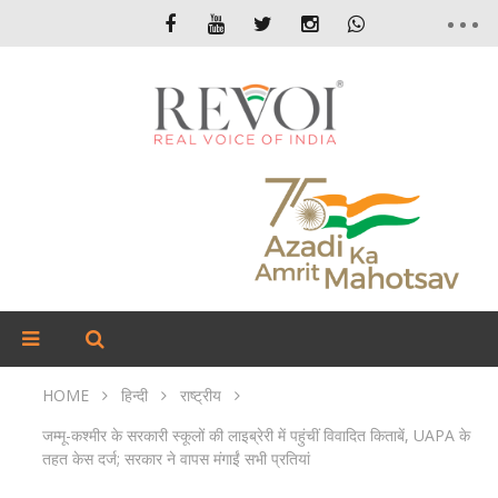
HOME
हिन्दी
राष्ट्रीय
जम्मू-कश्मीर के सरकारी स्कूलों की लाइब्रेरी में पहुंचीं विवादित किताबें, UAPA के
तहत केस दर्ज; सरकार ने वापस मंगाईं सभी प्रतियां