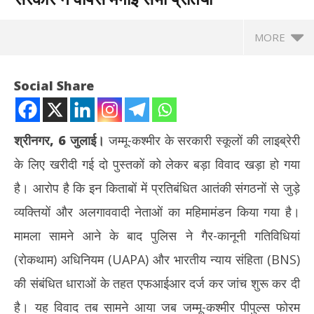
MORE
Social Share
श्रीनगर, 6 जुलाई।
जम्मू-कश्मीर के सरकारी स्कूलों की लाइब्रेरी
के लिए खरीदी गई दो पुस्तकों को लेकर बड़ा विवाद खड़ा हो गया
है। आरोप है कि इन किताबों में प्रतिबंधित आतंकी संगठनों से जुड़े
व्यक्तियों और अलगाववादी नेताओं का महिमामंडन किया गया है।
मामला सामने आने के बाद पुलिस ने गैर-कानूनी गतिविधियां
NOW VIEWING
(रोकथाम) अधिनियम (UAPA) और भारतीय न्याय संहिता (BNS)
शेयर
जम्मू-कश्मीर के सरकारी स्कूलों की लाइब्रेरी में पहुंचीं विवादित किताबें, UAPA के
की संबंधित धाराओं के तहत एफआईआर दर्ज कर जांच शुरू कर दी
टूटा
तहत केस दर्ज; सरकार ने वापस मंगाईं सभी प्रतियां
है। यह विवाद तब सामने आया जब जम्मू-कश्मीर पीपुल्स फोरम
Jul
July