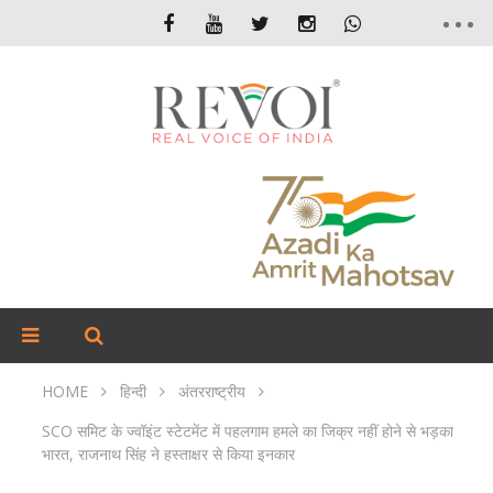
HOME
हिन्दी
अंतरराष्ट्रीय
SCO समिट के ज्वॉइंट स्टेटमेंट में पहलगाम हमले का जिक्र नहीं होने से भड़का
भारत, राजनाथ सिंह ने हस्ताक्षर से किया इनकार