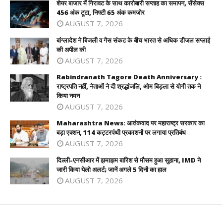
शेयर बाजार में गिरावट के साथ कारोबारी सप्ताह का समापन, सेंसेक्स
456 अंक टूटा, निफ्टी 65 अंक कमजोर
AUGUST 7, 2026
बांग्लादेश ने बिजली व गैस संकट के बीच भारत से अधिक डीजल सप्लाई
की अपील की
AUGUST 7, 2026
Rabindranath Tagore Death Anniversary :
राष्ट्रपति नहीं, नेताओं ने दी श्रद्धांजलि, ओम बिड़ला से योगी तक ने
किया नमन
AUGUST 7, 2026
Maharashtra News: आतंकवाद पर महाराष्ट्र सरकार का
बड़ा एक्शन, 114 कट्टरपंथी प्रकाशनों पर लगाया प्रतिबंध
AUGUST 7, 2026
दिल्ली-एनसीआर में झमाझम बारिश से मौसम हुआ सुहाना, IMD ने
जारी किया येलो अलर्ट; जानें अगले 5 दिनों का हाल
AUGUST 7, 2026