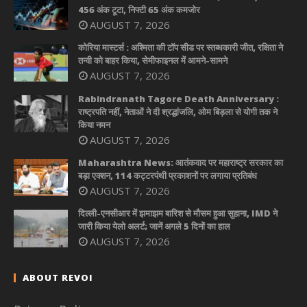
456 अंक टूटा, निफ्टी 65 अंक कमजोर
AUGUST 7, 2026
कोरिया मास्टर्स : अश्मिता की टॉप सीड पर स्तब्धकारी जीत, रक्षिता ने
तन्वी को बाहर किया, सेमीफाइनल में आमने-सामने
AUGUST 7, 2026
Rabindranath Tagore Death Anniversary :
राष्ट्रपति नहीं, नेताओं ने दी श्रद्धांजलि, ओम बिड़ला से योगी तक ने
किया नमन
AUGUST 7, 2026
Maharashtra News: आतंकवाद पर महाराष्ट्र सरकार का
बड़ा एक्शन, 114 कट्टरपंथी प्रकाशनों पर लगाया प्रतिबंध
AUGUST 7, 2026
दिल्ली-एनसीआर में झमाझम बारिश से मौसम हुआ सुहाना, IMD ने
जारी किया येलो अलर्ट; जानें अगले 5 दिनों का हाल
AUGUST 7, 2026
ABOUT REVOI