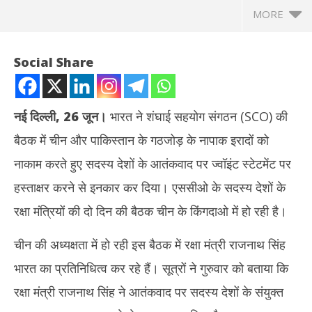
MORE
Social Share
नई दिल्ली, 26 जून।
भारत ने शंघाई सहयोग संगठन (SCO) की
बैठक में चीन और पाकिस्तान के गठजोड़ के नापाक इरादों को
नाकाम करते हुए सदस्य देशों के आतंकवाद पर ज्वॉइंट स्टेटमेंट पर
हस्ताक्षर करने से इनकार कर दिया। एससीओ के सदस्य देशों के
रक्षा मंत्रियों की दो दिन की बैठक चीन के किंगदाओ में हो रही है।
NOW VIEWING
चीन की अध्यक्षता में हो रही इस बैठक में रक्षा मंत्री राजनाथ सिंह
SCO समिट के ज्वॉइंट स्टेटमेंट में पहलगाम हमले का जिक्र नहीं होने से भड़का
शेयर
भारत का प्रतिनिधित्व कर रहे हैं। सूत्रों ने गुरुवार को बताया कि
भारत, राजनाथ सिंह ने हस्ताक्षर से किया इनकार
टूटा
June
Ju
रक्षा मंत्री राजनाथ सिंह ने आतंकवाद पर सदस्य देशों के संयुक्त
26,
26