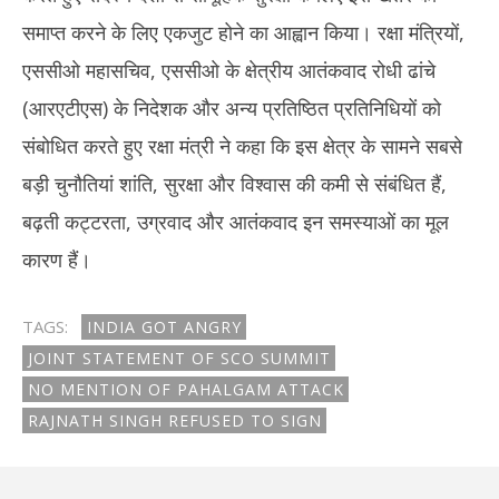
समाप्त करने के लिए एकजुट होने का आह्वान किया। रक्षा मंत्रियों,
एससीओ महासचिव, एससीओ के क्षेत्रीय आतंकवाद रोधी ढांचे
(आरएटीएस) के निदेशक और अन्य प्रतिष्ठित प्रतिनिधियों को
संबोधित करते हुए रक्षा मंत्री ने कहा कि इस क्षेत्र के सामने सबसे
बड़ी चुनौतियां शांति, सुरक्षा और विश्वास की कमी से संबंधित हैं,
बढ़ती कट्टरता, उग्रवाद और आतंकवाद इन समस्याओं का मूल
कारण हैं।
TAGS:
INDIA GOT ANGRY
JOINT STATEMENT OF SCO SUMMIT
NO MENTION OF PAHALGAM ATTACK
RAJNATH SINGH REFUSED TO SIGN