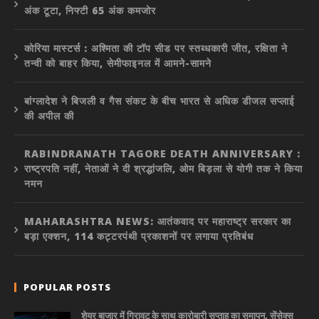
अंक टूटा, निफ्टी 65 अंक कमजोर
कोरिया मास्टर्स : अश्मिता की टॉप सीड पर स्तब्धकारी जीत, रक्षिता ने
तन्वी को बाहर किया, सेमीफाइनल में आमने-सामने
बांग्लादेश ने बिजली व गैस संकट के बीच भारत से अधिक डीजल सप्लाई
की अपील की
RABINDRANATH TAGORE DEATH ANNIVERSARY :
राष्ट्रपति नहीं, नेताओं ने दी श्रद्धांजलि, ओम बिड़ला से योगी तक ने किया
नमन
MAHARASHTRA NEWS: आतंकवाद पर महाराष्ट्र सरकार का
बड़ा एक्शन, 114 कट्टरपंथी प्रकाशनों पर लगाया प्रतिबंध
POPULAR POSTS
शेयर बाजार में गिरावट के साथ कारोबारी सप्ताह का समापन, सेंसेक्स