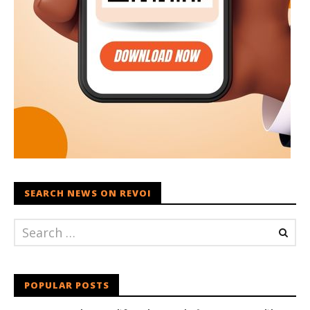
SEARCH NEWS ON REVOI
POPULAR POSTS