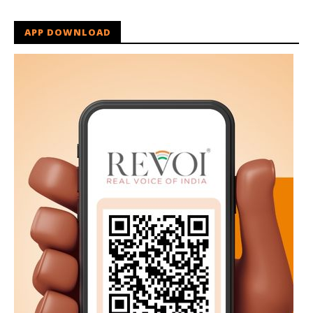
APP DOWNLOAD