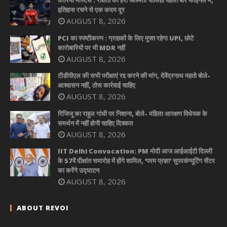
कोरिया मास्टर्स : रक्षिता को हरा अश्मिता चालिहा पहली बार फाइनल में,
इतिहास रचने से एक कदम दूर
AUGUST 8, 2026
PCI का स्पष्टीकरण : ग्राहकों के लिए मुफ्त रहेगा UPI, छोटे
कारोबारियों पर भी MDR नहीं
AUGUST 8, 2026
टीडीपीएल की सभी परीक्षाएं रद्द करने की मांग, देवेंद्रनाथ महतो बोले-
आश्वासन नहीं, ठोस कार्रवाई चाहिए
AUGUST 8, 2026
रिजिजू का राहुल गांधी पर निशाना, बोले- महिला आरक्षण विधेयक के
समर्थन में नहीं होनी चाहिए दिक्कत
AUGUST 8, 2026
IIT Delhi Convocation: PM मोदी आज आईआईटी दिल्ली
के 57वें दीक्षांत समारोह में होंगे शामिल, ‘परम प्रज्ञा’ सुपरकंप्यूटिंग सेंटर
का करेंगे उद्घाटन
AUGUST 8, 2026
ABOUT REVOI