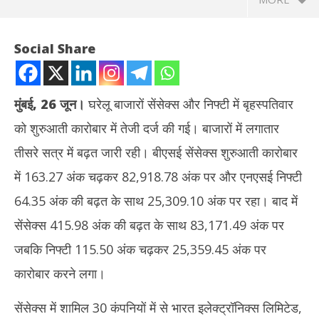
Social Share
मुंबई, 26 जून।
घरेलू बाजारों सेंसेक्स और निफ्टी में बृहस्पतिवार
को शुरुआती कारोबार में तेजी दर्ज की गई। बाजारों में लगातार
तीसरे सत्र में बढ़त जारी रही। बीएसई सेंसेक्स शुरुआती कारोबार
में 163.27 अंक चढ़कर 82,918.78 अंक पर और एनएसई निफ्टी
64.35 अंक की बढ़त के साथ 25,309.10 अंक पर रहा। बाद में
NOW VIEWING
सेंसेक्स 415.98 अंक की बढ़त के साथ 83,171.49 अंक पर
Share Market: शेयर बाजार में तेजी के साथ शुरुआत, सेंसेक्स 127 अंक
अमेर
जबकि निफ्टी 115.50 अंक चढ़कर 25,359.45 अंक पर
ऊपर, निफ्टी 25250 के पार
पर ह
कारोबार करने लगा।
June
Ju
26,
26
सेंसेक्स में शामिल 30 कंपनियों में से भारत इलेक्ट्रॉनिक्स लिमिटेड,
2025
20