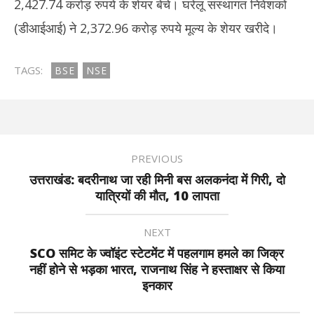
2,427.74 करोड़ रुपये के शेयर बेचे। घरेलू संस्थागत निवेशकों
(डीआईआई) ने 2,372.96 करोड़ रुपये मूल्य के शेयर खरीदे।
TAGS:
BSE
NSE
PREVIOUS
उत्तराखंड: बदरीनाथ जा रही मिनी बस अलकनंदा में गिरी, दो
यात्रियों की मौत, 10 लापता
NEXT
SCO समिट के ज्वॉइंट स्टेटमेंट में पहलगाम हमले का जिक्र
नहीं होने से भड़का भारत, राजनाथ सिंह ने हस्ताक्षर से किया
इनकार