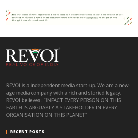
REVOI is a independent media start-up. We are a new-
age media company with a rich and storied legacy.
REVOI believes : “INFACT EVERY PERSON ON THIS
EARTH IS ARGUABLY A STAKEHOLDER IN EVERY
ORGANISATION ON THIS PLANET”
RECENT POSTS