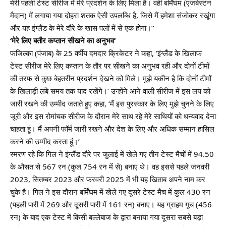
मेरी पहली टेस्ट सीरीज में मेरे प्रदर्शन के लिए मिला है। वहीं बर्मिंघम (एजबेस्टन
मैदान) में लगाया गया दोहरा शतक ऐसी उपलब्धि है, जिसे मैं हमेशा संजोकर रखूंगा
और यह इंग्लैंड के मेरे दौरे के खास पलों में से एक होगा।’’
‘
मेरे लिए बतौर कप्तान सीखने का अनुभव
‘
फजिल्का (पंजाब) के 25 वर्षीय दमदार क्रिकेटर ने कहा, ‘इंग्लैंड के खिलाफ
टेस्ट सीरीज मेरे लिए कप्तान के तौर पर सीखने का अनुभव रही और दोनों टीमों
की तरफ से कुछ बेहतरीन प्रदर्शन देखने को मिले। मुझे यकीन है कि दोनों टीमों
के खिलाड़ी लंबे समय तक याद रखेंगे।’ उन्होंने आने वाली सीरीज में इस लय को
जारी रखने की उम्मीद जताते हुए कहा, ‘मैं इस पुरस्कार के लिए मुझे चुनने के लिए
जूरी और इस रोमांचक सीरीज के दौरान मेरे साथ रहे मेरे साथियों को धन्यवाद देना
चाहता हूं। मैं अपनी फॉर्म जारी रखने और देश के लिए और अधिक सम्मान हासिल
करने की उम्मीद करता हूं।’
स्मरण रहे कि गिल ने इंग्लैंड दौरे पर जुलाई में खेले गए तीन टेस्ट मैचों में 94.50
के औसत से 567 रन (कुल 754 रन में से) बनाए थे। वह इससे पहले जनवरी
2023, सितम्बर 2023 और फरवरी 2025 में भी यह खिताब अपने नाम कर
चुके है। गिल ने इस दौरान बर्मिंघम में खेले गए दूसरे टेस्ट मैच में कुल 430 रन
(पहली पारी में 269 और दूसरी पारी में 161 रन) बनाए। यह ग्राहम गूच (456
रन) के बाद एक टेस्ट में किसी बल्लेबाज के द्वारा बनाया गया दूसरा सबसे बड़ा