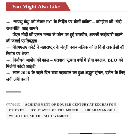
You Might Also Like
‘रायथु बंधु’ को लेकर EC के निर्देश पर बोलीं कविता – कांग्रेस की ‘गंदी
राजनीति’ आई सामने
पीएम मोदी की एलन मस्क से फोन पर हुई बातचीत, आपसी साझेदारी बढ़ाने
की जताई प्रतिबद्धता
पीएमएलए कोर्ट ने महाराष्ट्र के मंत्री नवाब मलिक को 8 दिनों तक ईडी की
रिमांड पर भेजा
निर्वाचन आयोग की पहल – मतदाता सूचना पर्ची में होगा बदलाव, BLO को
मिलेगी फोटो आईडी
साल 2026 के पहले दिन बाबा महाकाल का हुआ अद्भुत शृंगार, दर्शन के लिए
लगी लंबी कतारें
TAGGED:
ACHIEVEMENT OF DOUBLE CENTURY AT EDGBASTON
CRICKET
ICC PLAYER OF THE MONTH
SHUBHAMAN GILL
WILL CHERISH THE ACHIEVEMENT