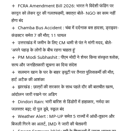
FCRA Amendment Bill 2026: भारत ने विदेशी फंडिंग पर
कानून को लेकर दूर की गलतफहमी, क्वात्रा बोले- NGO का काम नहीं
होगा बंद
Chamba Bus Accident : चंबा में दर्दनाक बस हादसा, ड्राइवर-
कंडक्टर समेत 7 की मौत; 11 घायल
उत्तराखंड में जमीन के लिए CM धामी से पंत ने मांगी मदद, बोले-
‘अपने पहाड़ के लोगों के बीच रहना चाहता हूं’
PM Modi Subhashit : पीएम मोदी ने शेयर किया संस्कृत श्लोक,
सत्य और जनहितकारी सूचना का दिया संदेश
सलमान खान के घर के बाहर ड्यूटी पर तैनात पुलिसकर्मी की मौत,
हार्ट अटैक की आशंका
झारखंड : छात्रों की सरकार के साथ पहले दौर की बातचीत खत्म,
आंदोलन जारी रखने पर अडिग
Dindori Rain: भारी बारिश से डिंडोरी में हाहाकार, नर्मदा का
जलस्तर बढ़ा; दो पुल डूबे, स्कूल बंद
Weather Alert : MP-UP समेत 5 राज्यों में आंधी-तूफान और
बिजली गिरने का अलर्ट, IMD ने जारी की चेतावनी
Sawan Somwar 2026: यूपी के शिवालयों में उमड़ा आस्था का