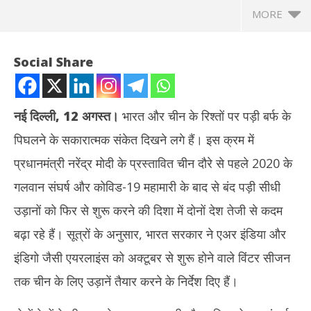
MORE
Social Share
नई दिल्ली, 12 अगस्त।
भारत और चीन के रिश्तों पर पड़ी बर्फ के
पिघलने के सकारात्मक संकेत दिखने लगे हैं। इस क्रम में
प्रधानमंत्री नरेंद्र मोदी के प्रस्तावित चीन दौरे से पहले 2020 के
गलवान संघर्ष और कोविड-19 महामारी के बाद से बंद पड़ी सीधी
उड़ानों को फिर से शुरू करने की दिशा में दोनों देश तेजी से कदम
NOW VIEWING
बढ़ा रहे हैं। सूत्रों के अनुसार, भारत सरकार ने एअर इंडिया और
भारत-चीन के रिश्तों में सुधार के संकेत – पीएम मोदी के दौरे से पहले दोनों देशों के
झारख
इंडिगो जैसी एयरलाइंस को अक्टूबर से शुरू होने वाले विंटर सीजन
बीच सीधी फ्लाइट की तैयारी
रखन
तक चीन के लिए उड़ानें तैयार करने के निर्देश दिए हैं।
August
Au
12,
12