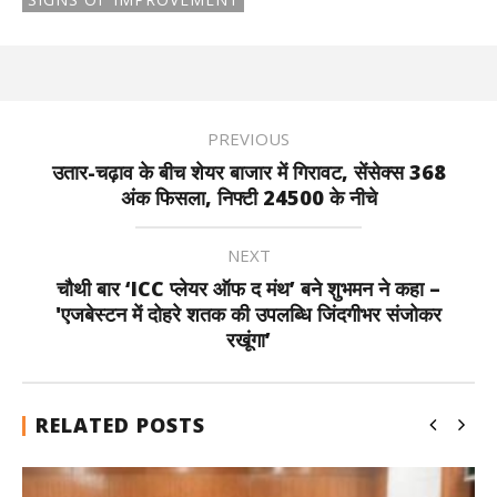
PREVIOUS
उतार-चढ़ाव के बीच शेयर बाजार में गिरावट, सेंसेक्स 368
अंक फिसला, निफ्टी 24500 के नीचे
NEXT
चौथी बार ‘ICC प्लेयर ऑफ द मंथ’ बने शुभमन ने कहा –
'एजबेस्टन में दोहरे शतक की उपलब्धि जिंदगीभर संजोकर
रखूंगा’
RELATED POSTS