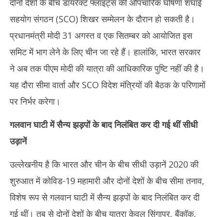
दोनों देशों के बीच डायरेक्ट फ्लाइट्स की औपचारिक घोषणा शंघाई
2025
20
सहयोग संगठन (SCO) शिखर सम्मेलन के दौरान हो सकती है।
प्रधानमंत्री मोदी 31 अगस्त व एक सितम्बर को आयोजित इस
समिट में भाग लेने के लिए चीन जा रहे हैं। हालांकि, भारत सरकार
ने अब तक पीएम मोदी की यात्रा की आधिकारिक पुष्टि नहीं की है।
यह दौरा सीमा वार्ता और SCO विदेश मंत्रियों की बैठक के परिणामों
पर निर्भर करेगा।
गलवान घाटी में सैन्य झड़पों के बाद निलंबित कर दी गई थीं सीधी
उड़ानें
उल्लेखनीय है कि भारत और चीन के बीच सीधी उड़ानें 2020 की
शुरुआत में कोविड-19 महामारी और दोनों देशों के बीच सीमा तनाव,
विशेष रूप से गलवान घाटी में सैन्य झड़पों के बाद निलंबित कर दी
गई थीं। तब से दोनों देशों के बीच यात्रा केवल सिंगापुर, बैंकॉक,