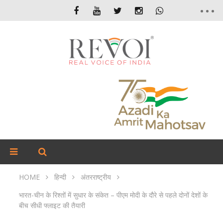
HOME
हिन्दी
अंतरराष्ट्रीय
भारत-चीन के रिश्तों में सुधार के संकेत – पीएम मोदी के दौरे से पहले दोनों देशों के
बीच सीधी फ्लाइट की तैयारी