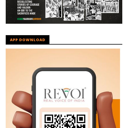
APP DOWNLOAD