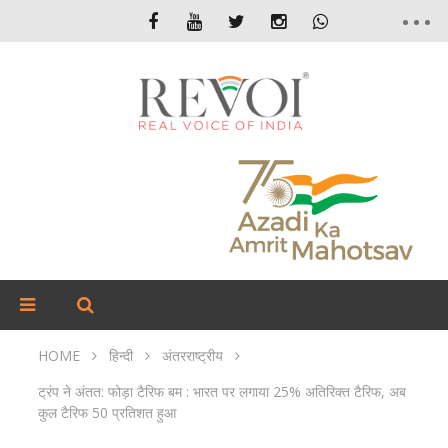
HOME
हिन्दी
अंतरराष्ट्रीय
ट्रंप ने अंतत: फोड़ा टैरिफ बम : भारत पर लगाया 25% अतिरिक्त टैरिफ, अब
कुल टैरिफ 50 प्रतिशत हुआ