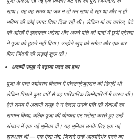
पूजा अकेली रह गईं एक किशोर बेटे वंश की पूरी जिम्मेदारी के
मां की हिम्मत, बेटे की उड़ान : वंश ने नासा में रचा इतिहास
अमेर
साथ। यह वह समय था जब न तो मन साथ दे रहा था और न ही
पर ह
August
भविष्य की कोई स्पष्ट दिशा दिख रही थी। लेकिन मां का कर्तव्य, बेटे
Au
6,
6,
2025
की आंखों में झलकता भरोसा और अपने पति की यादों में छुपी प्रेरणा
20
ने पूजा को टूटने नहीं दिया। उन्होंने खुद को समेटा और एक बार
फिर जिंदगी की लड़ाई शुरू की।
अदाणी समूह ने बढ़ाया मदद का हाथ
पूजा के पास पर्यावरण विज्ञान में पोस्टग्रेजुएशन की डिग्री थी,
लेकिन पिछले कुछ वर्षों से वह पारिवारिक जिम्मेदारियों में व्यस्त थीं।
ऐसे समय में अदाणी समूह ने न केवल उनके पति की सेवाओं का
सम्मान किया, बल्कि पूजा की योग्यता पर भरोसा करते हुए उन्हें
संगठन में एक नई भूमिका दी। यह भूमिका उनके लिए एक नई
शुरुआत थी — एक ऐसा मंच, जिसने उन्हें आत्मनिर्भर बनने का