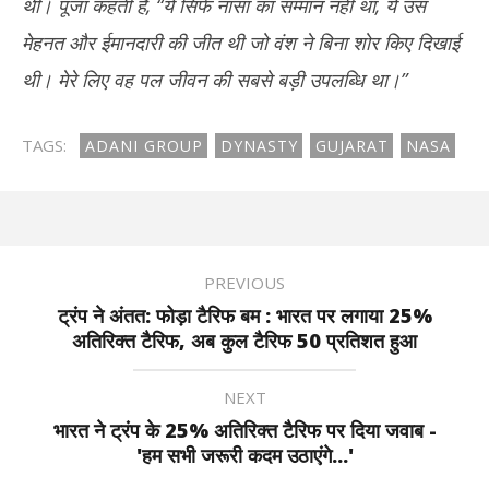
थीं। पूजा कहती हैं, “ये सिर्फ नासा का सम्मान नहीं था, ये उस
मेहनत और ईमानदारी की जीत थी जो वंश ने बिना शोर किए दिखाई
थी। मेरे लिए वह पल जीवन की सबसे बड़ी उपलब्धि था।”
TAGS:
ADANI GROUP
DYNASTY
GUJARAT
NASA
PREVIOUS
ट्रंप ने अंतत: फोड़ा टैरिफ बम : भारत पर लगाया 25%
अतिरिक्त टैरिफ, अब कुल टैरिफ 50 प्रतिशत हुआ
NEXT
भारत ने ट्रंप के 25% अतिरिक्त टैरिफ पर दिया जवाब -
'हम सभी जरूरी कदम उठाएंगे...'