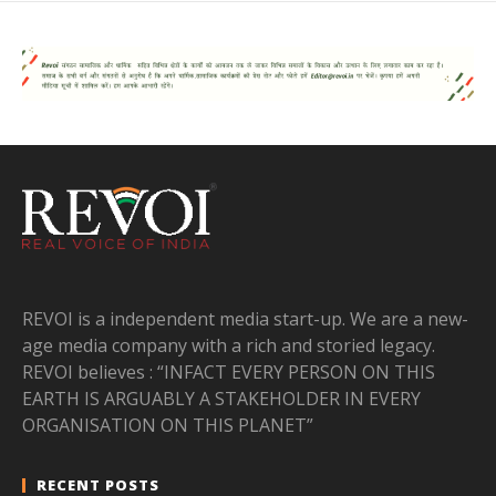
REVOI is a independent media start-up. We are a new-
age media company with a rich and storied legacy.
REVOI believes : “INFACT EVERY PERSON ON THIS
EARTH IS ARGUABLY A STAKEHOLDER IN EVERY
ORGANISATION ON THIS PLANET”
RECENT POSTS