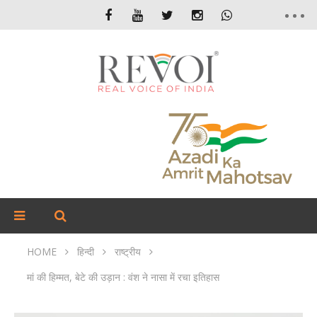
HOME
हिन्दी
राष्ट्रीय
मां की हिम्मत, बेटे की उड़ान : वंश ने नासा में रचा इतिहास