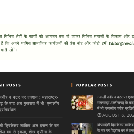
NT POSTS
POPULAR POSTS
नीर व बटर पर एक्शन : महाराष्ट्र-
नकली पनीर व बटर पर एक्श
महाराष्ट्र-छत्तीसगढ़ के बा
गढ़ के बाद अब गुजरात में भी ‘एनालॉग
में भी ‘एनालॉग पनीर’ प्रतिब
प्रतिबंधित
AUGUST 6, 20
बांग्लादेशी क्रिकेटर शाक
ादेशी क्रिकेटर शाकिब अल हसन के घर
के घर पर पेट्रोल बम से हम
्रोल बम से हमला, शेख हसीना के