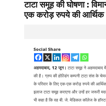
टाटा समूह की घोषणा : विमान 
एक करोड़ रुपये की आर्थिक
Social Share
अहमदाबाद, 12 जून।
टाटा समूह ने अहमदाबाद मे
की है। ग्रुप की होल्डिंग कम्पनी टाटा संस के चेयर
NOW VIEWING
के परिवार के लिए एक-एक करोड़ रुपये की आर्थिक
टाटा समूह की घोषणा : विमान हादसे में मृतकों के
नकली पनीर व 
इलाज टाटा समूह कराएगा और उन्हें हर जरूरी म
परिवारों को एक-एक करोड़ रुपये की आर्थिक
छत्तीसगढ़ के
सहायता
प्रतिबंधित
भी कहा है कि वह बी. जे. मेडिकल कॉलेज के हॉस्टल
June
June