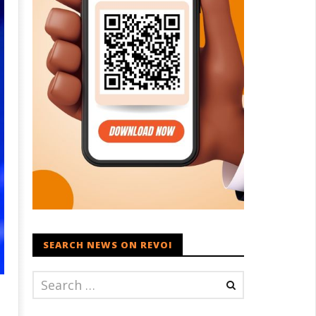
SEARCH NEWS ON REVOI