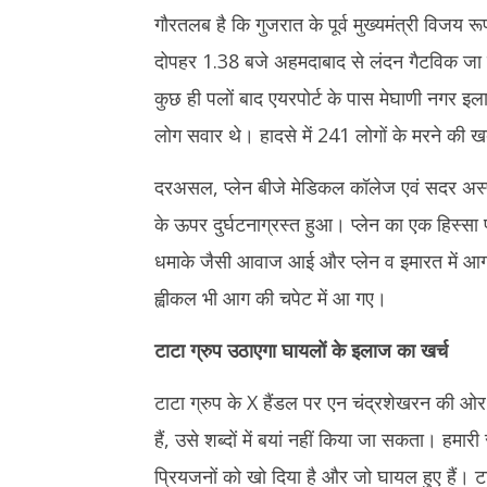
13,
13,
गौरतलब है कि गुजरात के पूर्व मुख्यमंत्री विजय रू
2025
2025
दोपहर 1.38 बजे अहमदाबाद से लंदन गैटविक जा रह
कुछ ही पलों बाद एयरपोर्ट के पास मेघाणी नगर इ
लोग सवार थे। हादसे में 241 लोगों के मरने की 
दरअसल, प्लेन बीजे मेडिकल कॉलेज एवं सदर अस्पत
के ऊपर दुर्घटनाग्रस्त हुआ। प्लेन का एक हिस्स
धमाके जैसी आवाज आई और प्लेन व इमारत में आग
ह्वीकल भी आग की चपेट में आ गए।
टाटा ग्रुप उठाएगा घायलों के इलाज का खर्च
टाटा ग्रुप के X हैंडल पर एन चंद्रशेखरन की ओर
हैं, उसे शब्दों में बयां नहीं किया जा सकता। हमारी स
प्रियजनों को खो दिया है और जो घायल हुए हैं। टाट