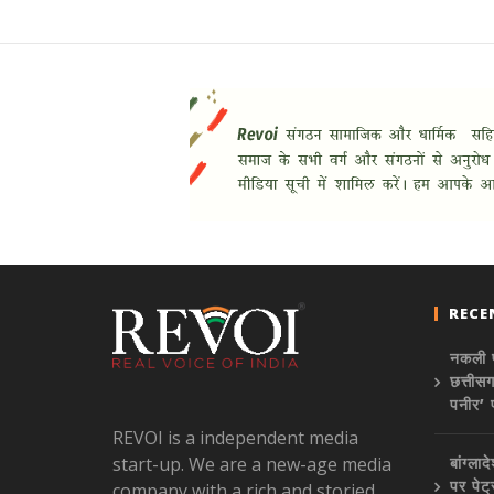
RECE
नकली प
छत्तीस
पनीर’ 
REVOI is a independent media
start-up. We are a new-age media
बांग्ल
पर पेट
company with a rich and storied