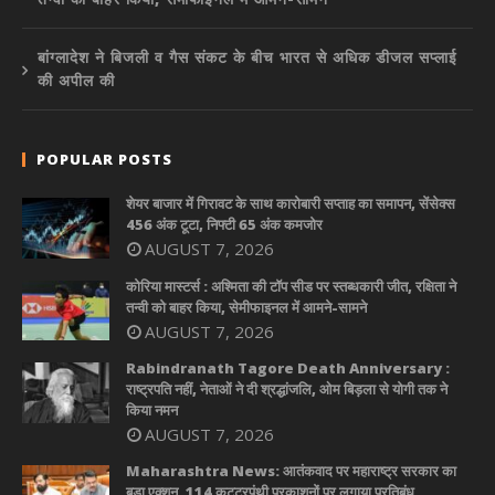
बांग्लादेश ने बिजली व गैस संकट के बीच भारत से अधिक डीजल सप्लाई
की अपील की
POPULAR POSTS
शेयर बाजार में गिरावट के साथ कारोबारी सप्ताह का समापन, सेंसेक्स
456 अंक टूटा, निफ्टी 65 अंक कमजोर
AUGUST 7, 2026
कोरिया मास्टर्स : अश्मिता की टॉप सीड पर स्तब्धकारी जीत, रक्षिता ने
तन्वी को बाहर किया, सेमीफाइनल में आमने-सामने
AUGUST 7, 2026
Rabindranath Tagore Death Anniversary :
राष्ट्रपति नहीं, नेताओं ने दी श्रद्धांजलि, ओम बिड़ला से योगी तक ने
किया नमन
AUGUST 7, 2026
Maharashtra News: आतंकवाद पर महाराष्ट्र सरकार का
बड़ा एक्शन, 114 कट्टरपंथी प्रकाशनों पर लगाया प्रतिबंध