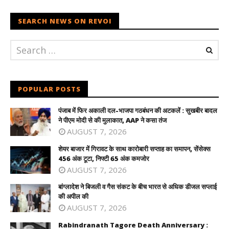
SEARCH NEWS ON REVOI
POPULAR POSTS
पंजाब में फिर अकाली दल-भाजपा गठबंधन की अटकलें : सुखबीर बादल
ने पीएम मोदी से की मुलाकात, AAP ने कसा तंज
AUGUST 7, 2026
शेयर बाजार में गिरावट के साथ कारोबारी सप्ताह का समापन, सेंसेक्स
456 अंक टूटा, निफ्टी 65 अंक कमजोर
AUGUST 7, 2026
बांग्लादेश ने बिजली व गैस संकट के बीच भारत से अधिक डीजल सप्लाई
की अपील की
AUGUST 7, 2026
Rabindranath Tagore Death Anniversary :