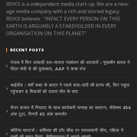
REVOI is a independent media start-up. We are a new-
age media company with a rich and storied legacy.
REVOI believes : “INFACT EVERY PERSON ON THIS
EARTH IS ARGUABLY A STAKEHOLDER IN EVERY
ORGANISATION ON THIS PLANET”
RECENT POSTS
पंजाब में फिर अकाली दल-भाजपा गठबंधन की अटकलें : सुखबीर बादल ने
पीएम मोदी से की मुलाकात, AAP ने कसा तंज
थाईलैंड : 9वीं कक्षा के छात्र ने पहले दादा-दादी की हत्या की, फिर स्कूल
पहुंचकर 5 शिक्षकों को उतारा मौत के घाट
शेयर बाजार में गिरावट के साथ कारोबारी सप्ताह का समापन, सेंसेक्स 456
अंक टूटा, निफ्टी 65 अंक कमजोर
कोरिया मास्टर्स : अश्मिता की टॉप सीड पर स्तब्धकारी जीत, रक्षिता ने
तन्वी को बाहर किया, सेमीफाइनल में आमने-सामने