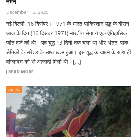
नमन
December 16, 2025
नई दिल्ली, 16 दिसंबर। 1971 के भारत-पाकिस्तान युद्ध के दौरान
आज के दिन (16 दिसंबर 1971) भारतीय सेना ने एक ऐतिहासिक
जीत दर्ज की थी। यह युद्ध 13 दिनों तक चला था और अंतत: पाक
सैनिकों के सरेंडर के साथ खत्म हुआ। इस युद्ध के खात्मे के साथ ही
बांग्लादेश को भी आजादी मिली थी। […]
READ MORE
राष्ट्रीय