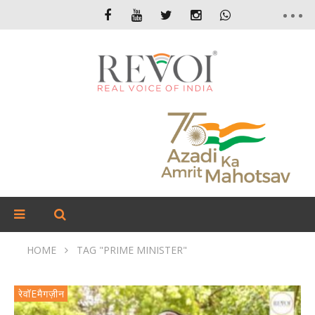
HOME
TAG "PRIME MINISTER"
रेवॉEमैगज़ीन