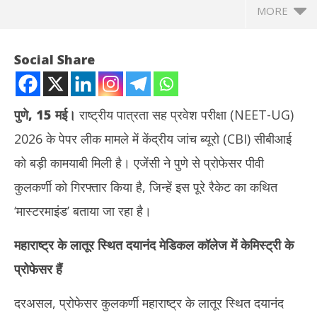
MORE
Social Share
पुणे, 15 मई।
राष्ट्रीय पात्रता सह प्रवेश परीक्षा (NEET-UG)
2026 के पेपर लीक मामले में केंद्रीय जांच ब्यूरो (CBI) सीबीआई
को बड़ी कामयाबी मिली है। एजेंसी ने पुणे से प्रोफेसर पीवी
कुलकर्णी को गिरफ्तार किया है, जिन्हें इस पूरे रैकेट का कथित
‘मास्टरमाइंड’ बताया जा रहा है।
NOW VIEWING
महाराष्ट्र के लातूर स्थित दयानंद मेडिकल कॉलेज में केमिस्ट्री के
NEET पेपर लीक का ‘मास्टरमाइंड’ गिरफ्तार : इस वर्ष पेपर तैयार करने वाली टीम
रेप 
प्रोफेसर हैं
का हिस्सा थे प्रोफेसर पीवी कुलकर्णी
कोर्
May
Ma
15,
15
दरअसल, प्रोफेसर कुलकर्णी महाराष्ट्र के लातूर स्थित दयानंद
2026
20