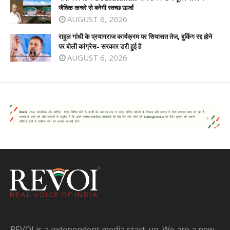
जैविक कचरे से बनेगी स्वच्छ ऊर्जा
AUGUST 6, 2026
राहुल गांधी के प्रयागराज कार्यक्रम पर सियासत तेज, बुकिंग रद्द होने
पर बोली कांग्रेस- सरकार डरी हुई है
AUGUST 6, 2026
REVOI is a independent media start-up. We are a new-