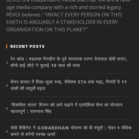
age media company with a rich and storied legacy.
REVOI believes : “INFACT EVERY PERSON ON THIS
EARTH IS ARGUABLY A STAKEHOLDER IN EVERY
ORGANISATION ON THIS PLANET”
RECENT POSTS
रेप कांड : तहलका मैगज़ीन के पूर्व सम्पादक तरुण तेजपाल दोषी करार,
बॉम्बे हाई कोर्ट ने सुनाई 10 साल की सजा
शेयर बाजार में मिला-जुला रुख, सेंसेक्स 374 अंक चढ़ा, निफ्टी में 11
अंकों की मामूली बढ़त
‘विकसित भारत’ विजन को आगे बढ़ाने में प्रादेशिक सेना का योगदान
महत्वपूर्ण : राजनाथ सिंह
मोदी कैबिनेट ने GOBARDHAN योजना को दी मंजूरी : गोबर व जैविक
कचरे से बनेगी स्वच्छ ऊर्जा