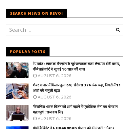
SEARCH NEWS ON REVOI
POPULAR POSTS
रेप कांड : तहलका मैगज़ीन के पूर्व सम्पादक तरुण तेजपाल दोषी करार,
बॉम्बे हाई कोर्ट ने सुनाई 10 साल की सजा
AUGUST 6, 2026
शेयर बाजार में मिला-जुला रुख, सेंसेक्स 374 अंक चढ़ा, निफ्टी में 11
अंकों की मामूली बढ़त
AUGUST 6, 2026
‘विकसित भारत’ विजन को आगे बढ़ाने में प्रादेशिक सेना का योगदान
महत्वपूर्ण : राजनाथ सिंह
AUGUST 6, 2026
मोदी कैबिनेट ने GOBARdhan योजना को दी मंजूरी : गोबर व