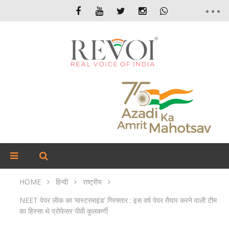
HOME
हिन्दी
राष्ट्रीय
NEET पेपर लीक का ‘मास्टरमाइंड’ गिरफ्तार : इस वर्ष पेपर तैयार करने वाली टीम
का हिस्सा थे प्रोफेसर पीवी कुलकर्णी