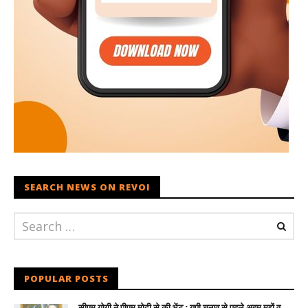
SEARCH NEWS ON REVOI
POPULAR POSTS
सीएम योगी ने पीएम मोदी से की भेंट : यूपी चुनाव से पहले अहम मुद्दों व