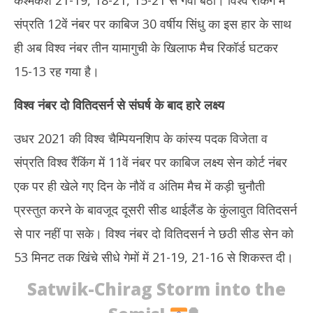
कश्मकश 21-19, 18-21, 15-21 से गंवा बैठीं। विश्व रैंकिंग में
संप्रति 12वें नंबर पर काबिज 30 वर्षीय सिंधु का इस हार के साथ
ही अब विश्व नंबर तीन यामागुची के खिलाफ मैच रिकॉर्ड घटकर
15-13 रह गया है।
विश्व नंबर दो वितिदसर्न से संघर्ष के बाद हारे लक्ष्य
उधर 2021 की विश्व चैम्पियनशिप के कांस्य पदक विजेता व
संप्रति विश्व रैंकिंग में 11वें नंबर पर काबिज लक्ष्य सेन कोर्ट नंबर
एक पर ही खेले गए दिन के नौवें व अंतिम मैच में कड़ी चुनौती
प्रस्तुत करने के बावजूद दूसरी सीड थाईलैंड के कुंलावुत वितिदसर्न
से पार नहीं पा सके। विश्व नंबर दो वितिदसर्न ने छठी सीड सेन को
53 मिनट तक खिंचे सीधे गेमों में 21-19, 21-16 से शिकस्त दी।
Satwik-Chirag Storm into the