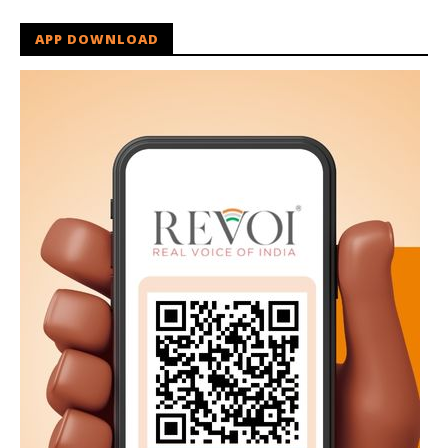
APP DOWNLOAD