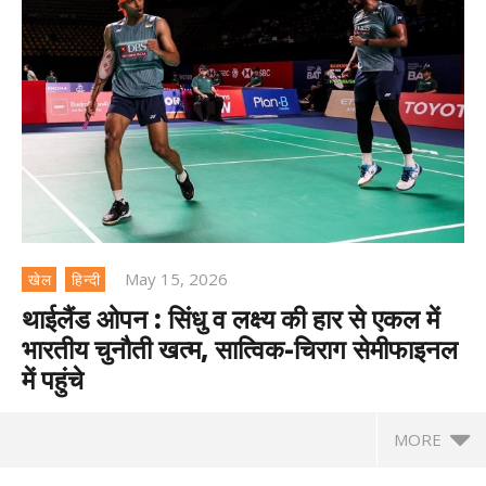
May 15, 2026
खेल
हिन्दी
थाईलैंड ओपन : सिंधु व लक्ष्य की हार से एकल में
भारतीय चुनौती खत्म, सात्विक-चिराग सेमीफाइनल
में पहुंचे
MORE