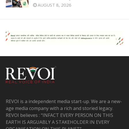
AUGUST 8, 2026
REVOI is a independent media start-up. We are a new-
age media company with a rich and storied legacy.
REVOI believes : “INFACT EVERY PERSON ON THIS
EARTH IS ARGUABLY A STAKEHOLDER IN EVERY