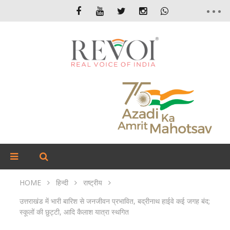
HOME
हिन्दी
राष्ट्रीय
उत्तराखंड में भारी बारिश से जनजीवन प्रभावित, बद्रीनाथ हाईवे कई जगह बंद;
स्कूलों की छुट्टी, आदि कैलाश यात्रा स्थगित