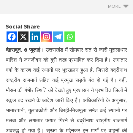
MORE
Social Share
देहरादून, 6 जुलाई
। उत्तराखंड में सोमवार रात से जारी मूसलाधार
बारिश ने जनजीवन को बुरी तरह प्रभावित कर दिया है। लगातार
वर्षा के कारण कई स्थानों पर भूस्खलन हुआ है, जिससे बद्रीनाथ
राष्ट्रीय राजमार्ग सहित कई प्रमुख सड़कें बंद हो गई हैं। वहीं,
मौसम की गंभीर स्थिति को देखते हुए प्रशासन ने प्रभावित जिलों में
NOW VIEWING
स्कूल बंद रखने के आदेश जारी किए हैं। अधिकारियों के अनुसार,
उत्तराखंड में भारी बारिश से जनजीवन प्रभावित, बद्रीनाथ हाईवे कई जगह बंद;
मेरठ
भानारपानी, गुलाबकोटी और बिरही-निजमूला समेत कई स्थानों पर
स्कूलों की छुट्टी, आदि कैलाश यात्रा स्थगित
की 
मलबा और लगातार पत्थर गिरने से बद्रीनाथ राष्ट्रीय राजमार्ग
July
Jul
6,
6,
अवरुद्ध हो गया है। सुरक्षा के मद्देनजर इन मार्गों पर वाहनों की