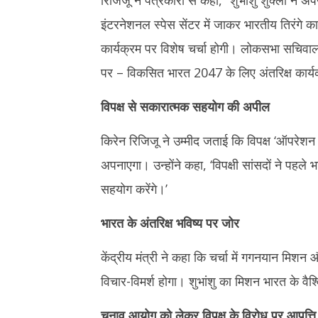
रिजिजू ने पत्रकारों से कहा, “शुभांशु शुक्ला ने 
इंटरनेशनल स्पेस सेंटर में जाकर भारतीय तिरंगे क
कार्यक्रम पर विशेष चर्चा होगी। लोकसभा सचिवाल
पर – विकसित भारत 2047 के लिए अंतरिक्ष कार्यक्
विपक्ष से सकारात्मक सहयोग की अपील
किरेन रिजिजू ने उम्मीद जताई कि विपक्ष ‘ऑपरेशन सि
अपनाएगा। उन्होंने कहा, ‘विपक्षी सांसदों ने पहले भ
सहयोग करेंगे।’
भारत के अंतरिक्ष भविष्य पर जोर
केंद्रीय मंत्री ने कहा कि चर्चा में गगनयान मिशन औ
विचार-विमर्श होगा। शुभांशु का मिशन भारत के वैश्व
चुनाव आयोग को लेकर विपक्ष के विरोध पर आपत्ति