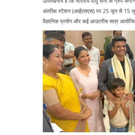
उल्लेखनीय है कि भारतीय वायु सेना के ग्रुप कैप्ट
18,
2025
अंतरिक्ष स्टेशन (आईएसएस) पर 25 जून से 15 ज
2025
वैज्ञानिक प्रयोग और कई आउटरीच सत्र आयोजित 