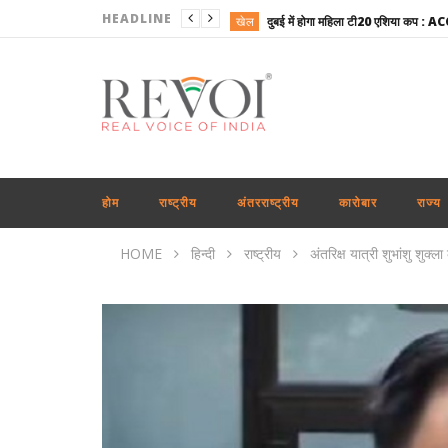
HEADLINE
खेल
राष्ट्रीय
राजनीति
उत्तरप्रदेश
राजनीति
राष्ट्रीय
होम
राष्ट्रीय
अंतरराष्ट्रीय
कारोबार
राज्य
अपराध
HOME
हिन्दी
राष्ट्रीय
अंतरिक्ष यात्री शुभांशु शुक्
कारोबार
राष्ट्रीय
राष्ट्रीय
खेल