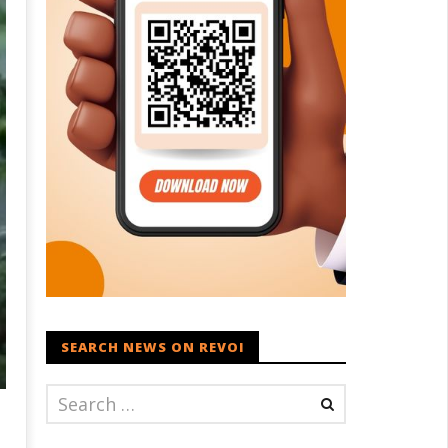
SEARCH NEWS ON REVOI