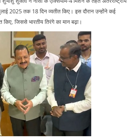
न शुभांशु शुक्ला ने नासा के एक्सियॉम-4 मिशन के तहत अंतरराष्ट्रीय
1
2025
ुलाई 2025 तक 18 दिन व्यतीत किए। इस दौरान उन्होंने कई
2
किए, जिससे भारतीय तिरंगे का मान बढ़ा।