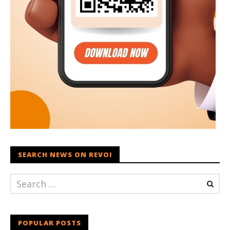
SEARCH NEWS ON REVOI
POPULAR POSTS