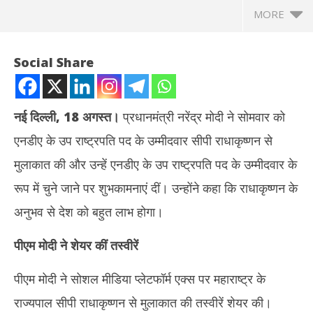
MORE
Social Share
नई दिल्ली, 18 अगस्त।
प्रधानमंत्री नरेंद्र मोदी ने सोमवार को
एनडीए के उप राष्ट्रपति पद के उम्मीदवार सीपी राधाकृष्णन से
मुलाकात की और उन्हें एनडीए के उप राष्ट्रपति पद के उम्मीदवार के
रूप में चुने जाने पर शुभकामनाएं दीं। उन्होंने कहा कि राधाकृष्णन के
अनुभव से देश को बहुत लाभ होगा।
NOW VIEWING
पीएम मोदी ने शेयर कीं तस्वीरें
पीएम मोदी की उप राष्ट्रपति पद के NDA उम्मीदवार राधाकृष्णन से मुलाकात, कहा
झारख
– ‘उनके अनुभव से देश को होगा बहुत लाभ’
रखन
पीएम मोदी ने सोशल मीडिया प्लेटफॉर्म एक्स पर महाराष्ट्र के
August
Au
18,
18
राज्यपाल सीपी राधाकृष्णन से मुलाकात की तस्वीरें शेयर की।