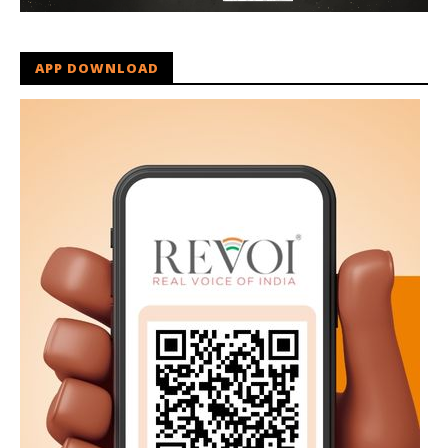
APP DOWNLOAD