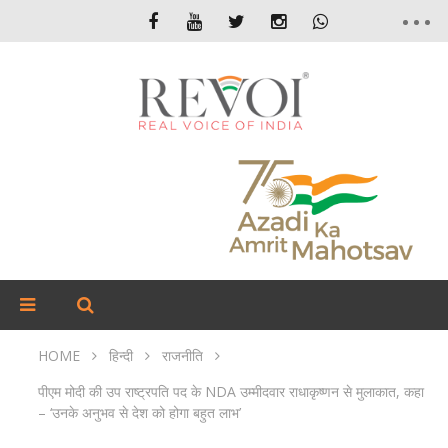
HOME
हिन्दी
राजनीति
पीएम मोदी की उप राष्ट्रपति पद के NDA उम्मीदवार राधाकृष्णन से मुलाकात, कहा
– ‘उनके अनुभव से देश को होगा बहुत लाभ’