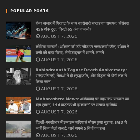
POPULAR POSTS
शेयर बाजार में गिरावट के साथ कारोबारी सप्ताह का समापन, सेंसेक्स
456 अंक टूटा, निफ्टी 65 अंक कमजोर
AUGUST 7, 2026
कोरिया मास्टर्स : अश्मिता की टॉप सीड पर स्तब्धकारी जीत, रक्षिता ने
तन्वी को बाहर किया, सेमीफाइनल में आमने-सामने
AUGUST 7, 2026
Rabindranath Tagore Death Anniversary :
राष्ट्रपति नहीं, नेताओं ने दी श्रद्धांजलि, ओम बिड़ला से योगी तक ने
किया नमन
AUGUST 7, 2026
Maharashtra News: आतंकवाद पर महाराष्ट्र सरकार का
बड़ा एक्शन, 114 कट्टरपंथी प्रकाशनों पर लगाया प्रतिबंध
AUGUST 7, 2026
दिल्ली-एनसीआर में झमाझम बारिश से मौसम हुआ सुहाना, IMD ने
जारी किया येलो अलर्ट; जानें अगले 5 दिनों का हाल
AUGUST 7, 2026