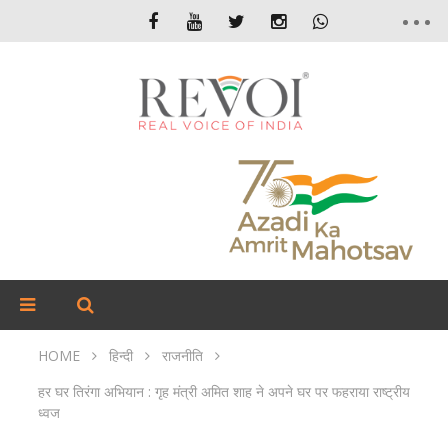
HOME
हिन्दी
राजनीति
हर घर तिरंगा अभियान : गृह मंत्री अमित शाह ने अपने घर पर फहराया राष्ट्रीय
ध्वज