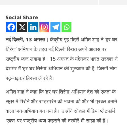
Social Share
नई दिल्ली, 13 अगस्त।
केंद्रीय गृह मंत्री अमित शाह ने ‘हर घर
तिरंगा’ अभियान के तहत नई दिल्ली स्थित अपने आवास पर
राष्ट्रीय ध्वज लगाया है। 15 अगस्त के मद्देनजर भारत सरकार ने
देशभर में ‘हर घर तिरंगा’ अभियान की शुरुआत की है, जिसमें लोग
बढ़-चढ़कर हिस्सा ले रहे हैं।
NOW VIEWING
अमित शाह ने कहा कि ‘हर घर तिरंगा’ अभियान देश को एकता के
हर घर तिरंगा अभियान : गृह मंत्री अमित शाह ने अपने घर पर फहराया राष्ट्रीय ध्वज
तमिल
सूत्र में पिरोने और राष्ट्रप्रेम की भावना को और भी प्रबल बनाने
August
Au
13,
13
वाला जन-अभियान बन गया है। उन्होंने सोशल मीडिया प्लेटफॉर्म
2025
20
‘एक्स’ पर राष्ट्रीय ध्वज फहराने की तस्वीरें भी साझा की हैं।