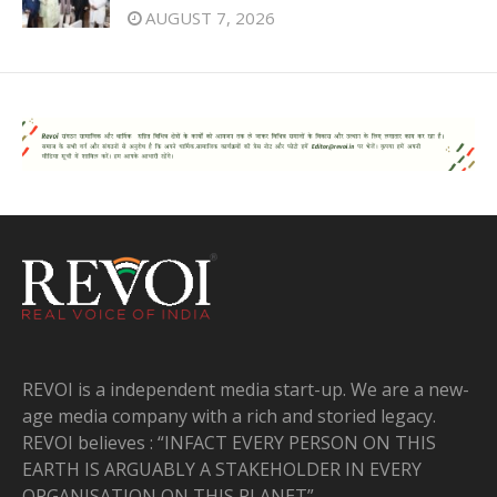
AUGUST 7, 2026
REVOI is a independent media start-up. We are a new-
age media company with a rich and storied legacy.
REVOI believes : “INFACT EVERY PERSON ON THIS
EARTH IS ARGUABLY A STAKEHOLDER IN EVERY
ORGANISATION ON THIS PLANET”