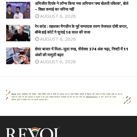
अभिजीत दिपके ने लॉन्च किया नया अभियान ‘क्या बोलती पब्लिक’, बोले
– शिक्षा कमाई का जरिया नहीं
AUGUST 6, 2026
रेप कांड : तहलका मैगज़ीन के पूर्व सम्पादक तरुण तेजपाल दोषी करार,
बॉम्बे हाई कोर्ट ने सुनाई 10 साल की सजा
AUGUST 6, 2026
शेयर बाजार में मिला-जुला रुख, सेंसेक्स 374 अंक चढ़ा, निफ्टी में 11
अंकों की मामूली बढ़त
AUGUST 6, 2026