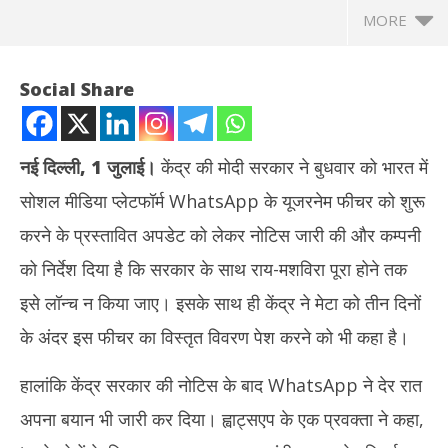
MORE
Social Share
नई दिल्ली, 1 जुलाई।
केंद्र की मोदी सरकार ने बुधवार को भारत में
सोशल मीडिया प्लेटफॉर्म WhatsApp के यूजरनेम फीचर को शुरू
करने के प्रस्तावित अपडेट को लेकर नोटिस जारी की और कम्पनी
को निर्देश दिया है कि सरकार के साथ राय-मशविरा पूरा होने तक
इसे लॉन्च न किया जाए। इसके साथ ही केंद्र ने मेटा को तीन दिनों
NOW VIEWING
के अंदर इस फीचर का विस्तृत विवरण पेश करने को भी कहा है।
WhatsApp के यूजरनेम फीचर पर सरकार सख्त : लॉन्च न करने का निर्देश,
तमिल
हालांकि केंद्र सरकार की नोटिस के बाद WhatsApp ने देर रात
मेटा ने कहा- वर्ष के अंत में करेंगे रोलआउट
जन्म
July
Jul
अपना बयान भी जारी कर दिया। ह्वाट्सएप के एक प्रवक्ता ने कहा,
2,
2,