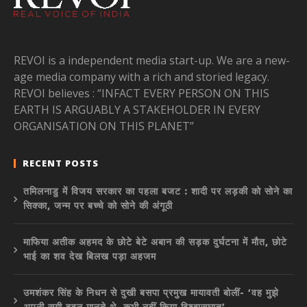
REVOI is a independent media start-up. We are a new-
age media company with a rich and storied legacy.
REVOI believes : “INFACT EVERY PERSON ON THIS
EARTH IS ARGUABLY A STAKEHOLDER IN EVERY
ORGANISATION ON THIS PLANET”
RECENT POSTS
तमिलनाडु में विजय सरकार का पहला बजट : शादी पर लड़की को सोने का
सिक्का, जन्म पर बच्चे को सोने की अंगूठी
माफिया अतीक अहमद के छोटे बेटे अबान की सड़क दुर्घटना में मौत, छोटे
भाई का शव देख बिलख पड़ा अहजम
उमशंकर सिंह के निधन से दुखी बसपा प्रमुख मायावती बोलीं- ‘वह मुझे
अपनी सगी बहन मानते थे, कभी नहीं किया विश्वासघात’