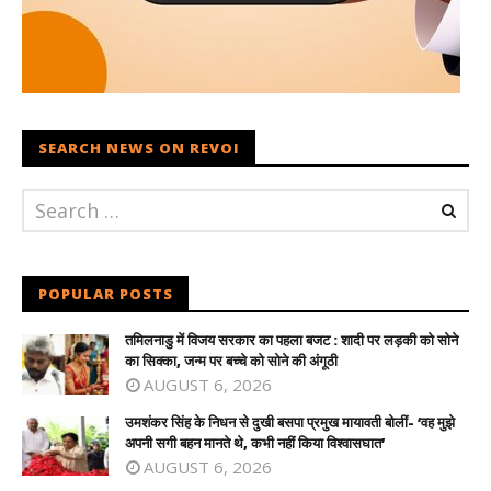
SEARCH NEWS ON REVOI
POPULAR POSTS
तमिलनाडु में विजय सरकार का पहला बजट : शादी पर लड़की को सोने
का सिक्का, जन्म पर बच्चे को सोने की अंगूठी
AUGUST 6, 2026
उमशंकर सिंह के निधन से दुखी बसपा प्रमुख मायावती बोलीं- ‘वह मुझे
अपनी सगी बहन मानते थे, कभी नहीं किया विश्वासघात’
AUGUST 6, 2026