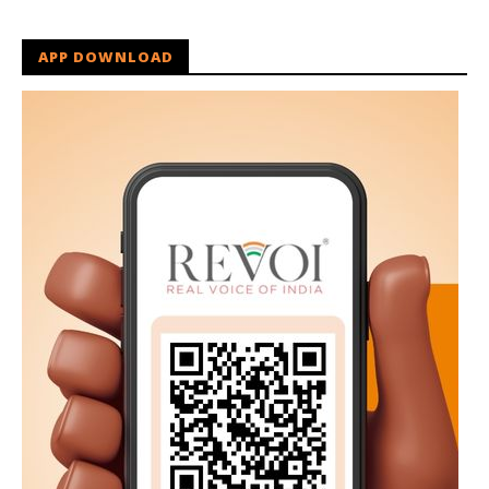
APP DOWNLOAD