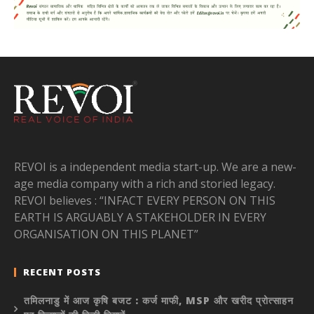
REVOI is a independent media start-up. We are a new-
age media company with a rich and storied legacy.
REVOI believes : “INFACT EVERY PERSON ON THIS
EARTH IS ARGUABLY A STAKEHOLDER IN EVERY
ORGANISATION ON THIS PLANET”
RECENT POSTS
तमिलनाडु में आज कृषि बजट : कर्ज माफी, MSP और खरीद प्रोत्साहन