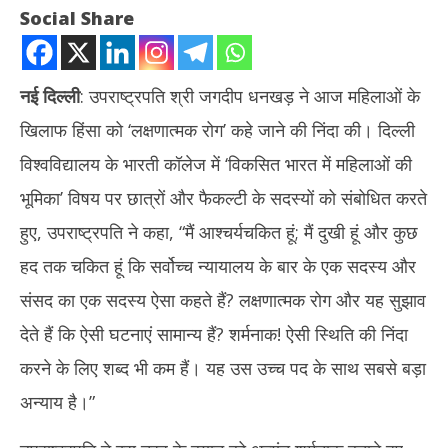
Social Share
नई दिल्ली
: उपराष्ट्रपति श्री जगदीप धनखड़ ने आज महिलाओं के
खिलाफ हिंसा को ‘लक्षणात्मक रोग’ कहे जाने की निंदा की। दिल्ली
विश्वविद्यालय के भारती कॉलेज में ‘विकसित भारत में महिलाओं की
भूमिका’ विषय पर छात्रों और फैकल्टी के सदस्यों को संबोधित करते
हुए, उपराष्ट्रपति ने कहा, “मैं आश्चर्यचकित हूं; मैं दुखी हूं और कुछ
NOW VIEWING
हद तक चकित हूं कि सर्वोच्च न्यायालय के बार के एक सदस्य और
यूनिफॉर्म सिविल कोड महिलाओं के लिए न्याय का एक उपाय होगा : उपराष्ट्रपति
तमिल
संसद का एक सदस्य ऐसा कहते हैं? लक्षणात्मक रोग और यह सुझाव
की ट
August
देते हैं कि ऐसी घटनाएं सामान्य हैं? शर्मनाक! ऐसी स्थिति की निंदा
Au
30,
30
2024
करने के लिए शब्द भी कम हैं। यह उस उच्च पद के साथ सबसे बड़ा
20
अन्याय है।”