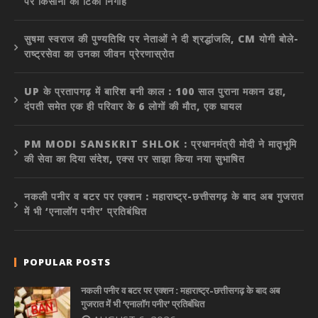
पर किसानों की टिकी निगाहें
सुषमा स्वराज की पुण्यतिथि पर नेताओं ने दी श्रद्धांजलि, CM योगी बोले-
राष्ट्रसेवा का उनका जीवन प्रेरणास्रोत
UP के प्रतापगढ़ में बारिश बनी काल : 100 साल पुराना मकान ढहा,
दंपती समेत एक ही परिवार के 6 लोगों की मौत, एक घायल
PM MODI SANSKRIT SHLOK : प्रधानमंत्री मोदी ने मातृभूमि
की सेवा का दिया संदेश, एक्स पर साझा किया नया सुभाषित
नकली पनीर व बटर पर एक्शन : महाराष्ट्र-छत्तीसगढ़ के बाद अब गुजरात
में भी ‘एनालॉग पनीर’ प्रतिबंधित
POPULAR POSTS
नकली पनीर व बटर पर एक्शन : महाराष्ट्र-छत्तीसगढ़ के बाद अब
गुजरात में भी ‘एनालॉग पनीर’ प्रतिबंधित