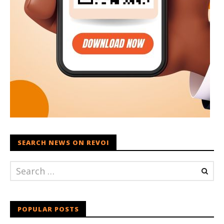
SEARCH NEWS ON REVOI
POPULAR POSTS