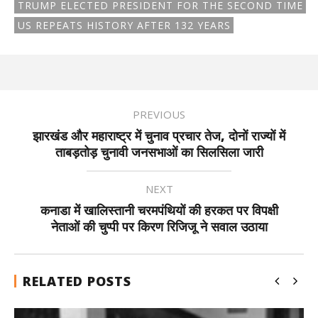
TRUMP ELECTED PRESIDENT FOR THE SECOND TIME
US REPEATS HISTORY AFTER 132 YEARS
PREVIOUS
झारखंड और महाराष्ट्र में चुनाव प्रचार तेज, दोनों राज्यों में
ताबड़तोड़ चुनावी जनसभाओं का सिलसिला जारी
NEXT
कनाडा में खालिस्तानी चरमपंथियों की हरकत पर विपक्षी
नेताओं की चुप्पी पर किरण रिजिजू ने सवाल उठाया
RELATED POSTS