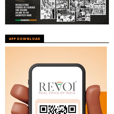
APP DOWNLOAD