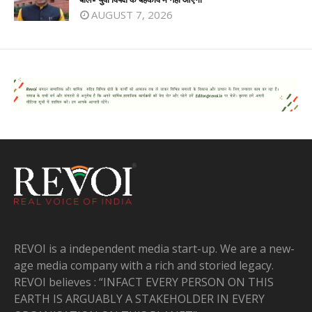
AUGUST 7, 2026
REVOI is a independent media start-up. We are a new-
age media company with a rich and storied legacy.
REVOI believes : “INFACT EVERY PERSON ON THIS
EARTH IS ARGUABLY A STAKEHOLDER IN EVERY