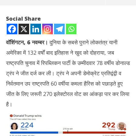
Social Share
वॉशिंगटन, 6 नवम्बर।
दुनिया के सबसे पुराने लोकतंत्र यानी
अमेरिका में 132 वर्षों बाद इतिहास ने खुद को दोहराया, जब
राष्ट्रपति चुनाव में रिपब्लिकन पार्टी के उम्मीदवार 78 वर्षीय डोनाल्ड
ट्रंप ने जीत दर्ज कर ली। ट्रंप ने अपनी डेमोक्रेट प्रतिद्वंद्वी व
निर्वतमान उप राष्ट्रपति 60 वर्षीया कमला हैरिस को पछाड़ते हुए
NOW VIEWING
जीत के लिए जरूरी 270 इलेक्टोरल वोट का आंकड़ा पार कर लिया
अमेरिका ने 132 वर्षों बाद इतिहास दोहराया, डोनाल्‍ड ट्रंप दूसरी बार चुने गए
Rab
है।
राष्‍ट्रपति
नेता
November
No
6, 2024
6,