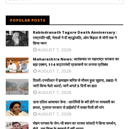
POPULAR POSTS
Rabindranath Tagore Death Anniversary :
राष्ट्रपति नहीं, नेताओं ने दी श्रद्धांजलि, ओम बिड़ला से योगी तक ने
किया नमन
AUGUST 7, 2026
Maharashtra News: आतंकवाद पर महाराष्ट्र सरकार का
बड़ा एक्शन, 114 कट्टरपंथी प्रकाशनों पर लगाया प्रतिबंध
AUGUST 7, 2026
दिल्ली-एनसीआर में झमाझम बारिश से मौसम हुआ सुहाना, IMD ने
जारी किया येलो अलर्ट; जानें अगले 5 दिनों का हाल
AUGUST 7, 2026
ऊना दलित अत्याचार केस : आरोपियों के बरी होने पर मायावती का
हमला, गुजरात सरकार से हाईकोर्ट में सख्त पैरवी की मांग
AUGUST 7, 2026
मोहन भागवत के जेन-जी बयान का भाजपा सांसदों ने किया समर्थन,
बोले- युवा विपक्ष के बहकावे में नहीं आएगा