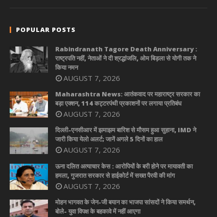
POPULAR POSTS
Rabindranath Tagore Death Anniversary :
राष्ट्रपति नहीं, नेताओं ने दी श्रद्धांजलि, ओम बिड़ला से योगी तक ने
किया नमन
AUGUST 7, 2026
Maharashtra News: आतंकवाद पर महाराष्ट्र सरकार का
बड़ा एक्शन, 114 कट्टरपंथी प्रकाशनों पर लगाया प्रतिबंध
AUGUST 7, 2026
दिल्ली-एनसीआर में झमाझम बारिश से मौसम हुआ सुहाना, IMD ने
जारी किया येलो अलर्ट; जानें अगले 5 दिनों का हाल
AUGUST 7, 2026
ऊना दलित अत्याचार केस : आरोपियों के बरी होने पर मायावती का
हमला, गुजरात सरकार से हाईकोर्ट में सख्त पैरवी की मांग
AUGUST 7, 2026
मोहन भागवत के जेन-जी बयान का भाजपा सांसदों ने किया समर्थन,
बोले- युवा विपक्ष के बहकावे में नहीं आएगा