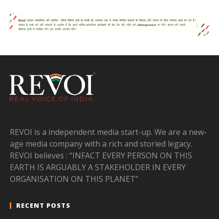
REVOI is a independent media start-up. We are a new-
age media company with a rich and storied legacy.
REVOI believes : “INFACT EVERY PERSON ON THIS
EARTH IS ARGUABLY A STAKEHOLDER IN EVERY
ORGANISATION ON THIS PLANET”
RECENT POSTS