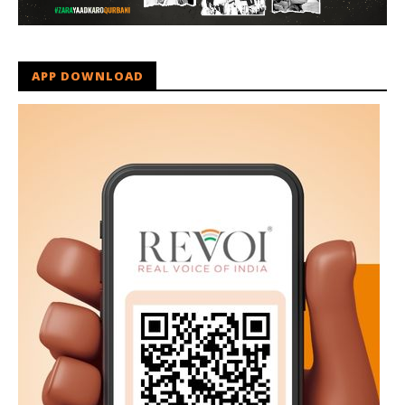
APP DOWNLOAD