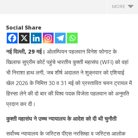
MORE
Social Share
नई दिल्ली, 29 मई।
ओलम्पियन पहलवान विनेश फोगाट के
खिलाफ सुप्रीम कोर्ट पहुंचे भारतीय कुश्ती महासंघ (WFI) को वहां
भी निराशा हाथ लगी, जब शीर्ष अदालत ने शुक्रवार को एशियाई
खेल 2026 के निमित्त 30 व 31 मई को प्रस्तावित चयन ट्रायल में
हिस्सा लेने की दो बार की विश्व पदक विजेता पहलवान को अनुमति
NOW VIEWING
प्रदान कर दी।
सुप्रीम कोर्ट ने खारिज की WFI की याचिका, विनेश फोगाट को एशियाई खेलों के
तमिल
कुश्ती महासंघ ने उच्च न्यायालय के आदेश को दी थी चुनौती
चयन ट्रायल में भाग लेने की अनुमति दी
Ma
May
29
29,
सर्वोच्च न्यायालय के जस्टिस पीएस नरसिम्हा व जस्टिस आलोक
20