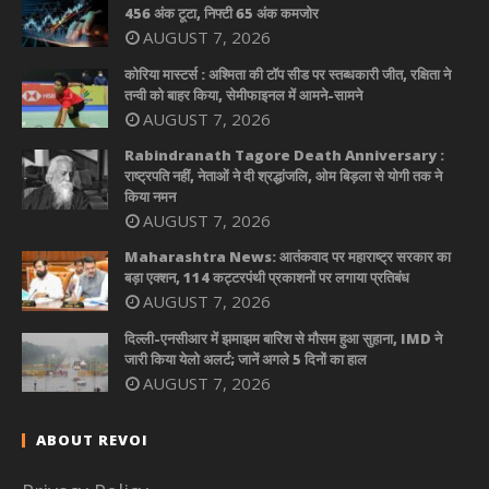
456 अंक टूटा, निफ्टी 65 अंक कमजोर
AUGUST 7, 2026
कोरिया मास्टर्स : अश्मिता की टॉप सीड पर स्तब्धकारी जीत, रक्षिता ने
तन्वी को बाहर किया, सेमीफाइनल में आमने-सामने
AUGUST 7, 2026
Rabindranath Tagore Death Anniversary :
राष्ट्रपति नहीं, नेताओं ने दी श्रद्धांजलि, ओम बिड़ला से योगी तक ने
किया नमन
AUGUST 7, 2026
Maharashtra News: आतंकवाद पर महाराष्ट्र सरकार का
बड़ा एक्शन, 114 कट्टरपंथी प्रकाशनों पर लगाया प्रतिबंध
AUGUST 7, 2026
दिल्ली-एनसीआर में झमाझम बारिश से मौसम हुआ सुहाना, IMD ने
जारी किया येलो अलर्ट; जानें अगले 5 दिनों का हाल
AUGUST 7, 2026
ABOUT REVOI