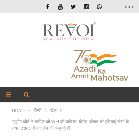
HOME
हिन्दी
खेल
सुप्रीम कोर्ट ने खारिज की WFI की याचिका, विनेश फोगाट को एशियाई खेलों के
चयन ट्रायल में भाग लेने की अनुमति दी