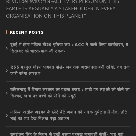
REVOI believes : “INFACT EVERY PERSON ON THIS
EARTH IS ARGUABLY A STAKEHOLDER IN EVERY
ORGANISATION ON THIS PLANET”
RECENT POSTS
दुबई में होगा महिला टी20 एशिया कप : ACC ने जारी किया कार्यक्रम, 5
सितम्बर को भारत-पाक की टक्कर
RSS प्रमुख मोहन भागवत बोले- जब तक असमानता बनी रहेगी, तब तक
जारी रहेगा आरक्षण
तमिलनाडु में विजय सरकार का पहला बजट : शादी पर लड़की को सोने का
सिक्का, जन्म पर बच्चे को सोने की अंगूठी
माफिया अतीक अहमद के छोटे बेटे अबान की सड़क दुर्घटना में मौत, छोटे
भाई का शव देख बिलख पड़ा अहजम
उमशंकर सिंह के निधन से दुखी बसपा प्रमुख मायावती बोलीं- ‘वह मुझे