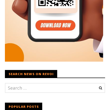
SEARCH NEWS ON REVOI
POPULAR POSTS