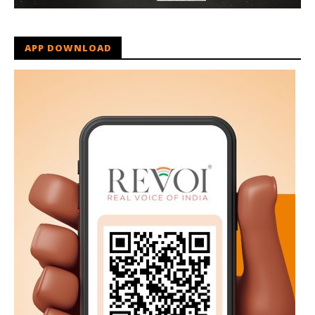
APP DOWNLOAD