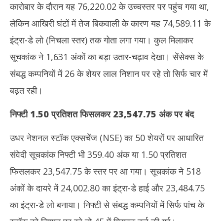
कारोबार के दौरान यह 76,220.02 के उच्चस्तर पर पहुंच गया था,
लेकिन आखिरी घंटों में तेज बिकवाली के कारण यह 74,589.11 के
इंट्रा-डे लो (निचला स्तर) तक गोता लगा गया। कुल मिलाकर
सूचकांक ने 1,631 अंकों का बड़ा उतार-चढ़ाव देखा। सेंसेक्स के
संबद्ध कम्पनियों में 26 के शेयर लाल निशान पर रहे तो सिर्फ चार में
बढ़त रही।
निफ्टी 1.50 प्रतिशत फिसलकर 23,547.75 अंक पर बंद
उधर नेशनल स्टॉक एक्सचेंज (NSE) का 50 शेयरों पर आधारित
संवेदी सूचकांक निफ्टी भी 359.40 अंक या 1.50 प्रतिशत
फिसलकर 23,547.75 के स्तर पर आ गया। सूचकांक ने 518
अंकों के दायरे में 24,002.80 का इंट्रा-डे हाई और 23,484.75
का इंट्रा-डे लो बनाया। निफ्टी से संबद्ध कम्पनियों में सिर्फ पांच के