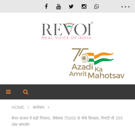
HOME
कारोबार
शेयर बाजार में बड़ी गिरावट, सेंसेक्स 75000 से नीचे फिसला, निफ्टी भी 359
अंक कमजोर