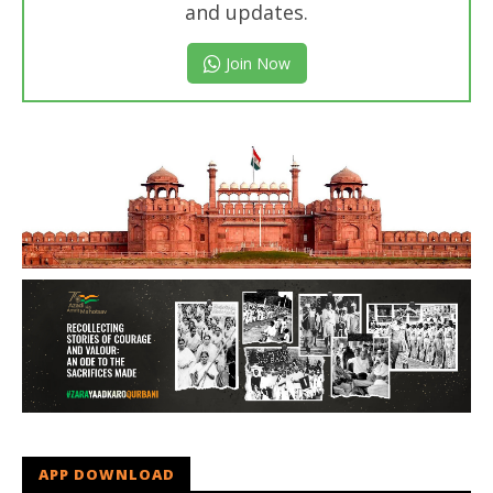
and updates.
Join Now
APP DOWNLOAD