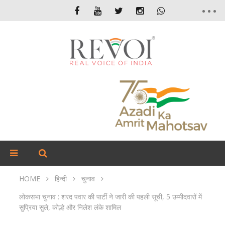
HOME
हिन्दी
चुनाव
लोकसभा चुनाव : शरद पवार की पार्टी ने जारी की पहली सूची, 5 उम्मीदवारों में
सुप्रिया सुले, कोल्हे और निलेश लंके शामिल