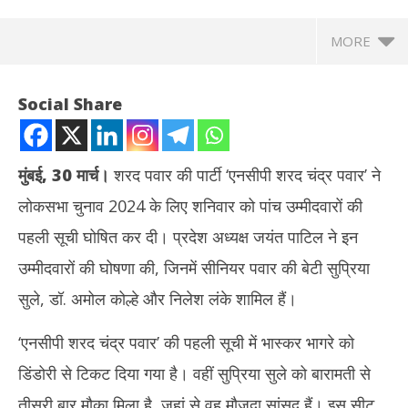
MORE
Social Share
मुंबई
, 30 मार्च।
शरद पवार की पार्टी ‘एनसीपी शरद चंद्र पवार’ ने
लोकसभा चुनाव 2024 के लिए शनिवार को पांच उम्मीदवारों की
पहली सूची घोषित कर दी। प्रदेश अध्यक्ष जयंत पाटिल ने इन
उम्मीदवारों की घोषणा की, जिनमें सीनियर पवार की बेटी सुप्रिया
सुले, डॉ. अमोल कोल्हे और निलेश लंके शामिल हैं।
NOW VIEWING
‘एनसीपी शरद चंद्र पवार’ की पहली सूची में भास्कर भागरे को
लोकसभा चुनाव : शरद पवार की पार्टी ने जारी की पहली सूची, 5 उम्मीदवारों में
अमेर
डिंडोरी से टिकट दिया गया है। वहीं सुप्रिया सुले को बारामती से
सुप्रिया सुले, कोल्हे और निलेश लंके शामिल
पर ह
March
Ma
तीसरी बार मौका मिला है, जहां से वह मौजूदा सांसद हैं। इस सीट