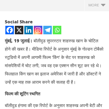
MORE
Social Share
मुंबई, 19 जुलाई।
बॉलीवुड सुपरस्टार शाहरुख खान के चोटिल
होने की खबर है। मीडिया रिपोर्ट के अनुसार मुंबई के गोल्डन टोबैको
स्टूडियो में अपनी आगामी फिल्म ‘किंग’ के सेट पर शाहरुख को
मांसपेशियों में चोट लगी, जब वह एक एक्शन सीन शूट कर रहे थे।
फिलहाल किंग खान का इलाज अमेरिका में जारी है और डॉक्टरों ने
NOW VIEWING
उन्हें एक माह तक आराम करने की सलाह दी है।
शाहरुख खान को ‘किंग’ के सेट पर लगी चोट, अमेरिका में चल रहा इलाज, डॉक्‍टर ने
टीडी
फिल्म
की शूटिंग स्थगित
एक माह आराम की दी सलाह
नहीं
July
Jul
19,
19
बॉलीवुड हंगामा की एक रिपोर्ट के अनुसार शाहरुख अपनी बेटी और