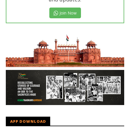
Join Now
APP DOWNLOAD