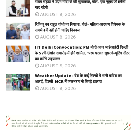
राघव चड्ढा ने पीएम मोदी से की मुलाकात, बोले- एक सुबह जो हमेशा
याद रहेगी
AUGUST 8, 2026
रिजिजू का राहुल गांधी पर निशाना, बोले- महिला आरक्षण विधेयक के
समर्थन में नहीं होनी चाहिए दिक्कत
AUGUST 8, 2026
IIT Delhi Convocation: PM मोदी आज आईआईटी दिल्ली
के 57वें दीक्षांत समारोह में होंगे शामिल, ‘परम प्रज्ञा’ सुपरकंप्यूटिंग सेंटर
का करेंगे उद्घाटन
AUGUST 8, 2026
Weather Update : देश के कई हिस्सों में भारी बारिश का
अलर्ट, दिल्ली-NCR में जलभराव से बिगड़े हालात
AUGUST 8, 2026