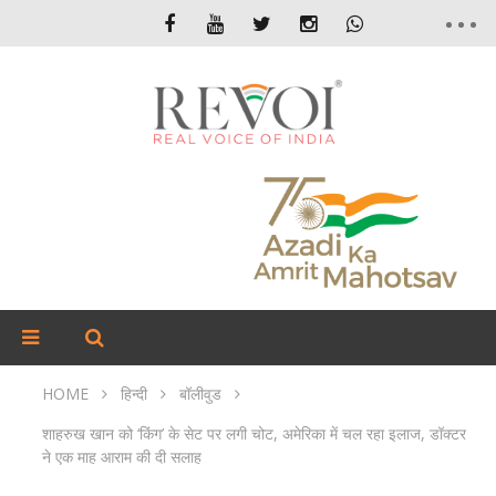
HOME
हिन्दी
बॉलीवुड
शाहरुख खान को ‘किंग’ के सेट पर लगी चोट, अमेरिका में चल रहा इलाज, डॉक्‍टर
ने एक माह आराम की दी सलाह