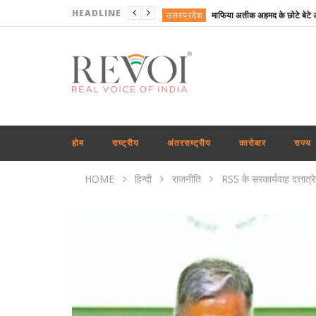
HEADLINE
उत्तरप्रदेश
राजनीति
राष्ट्रीय
अपराध
व्यापार
राष्ट्रीय
होम
राष्ट्रीय
अंतरराष्ट्रीय
कारोबार
राज्य
राष्ट्रीय
HOME
हिन्दी
राजनीति
RSS के सरकार्यवाह दत्तात्र
राष्ट्रीय
राष्ट्रीय
राजनीति