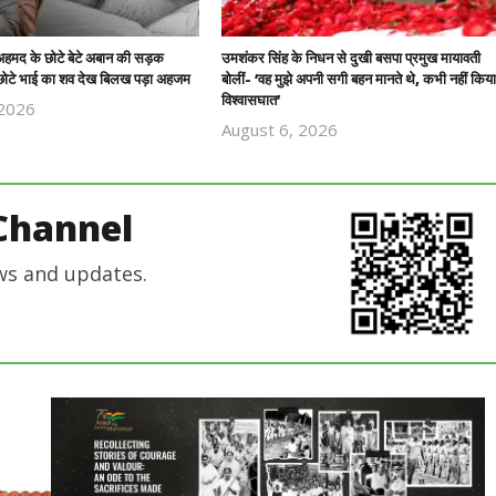
हमद के छोटे बेटे अबान की सड़क
उमशंकर सिंह के निधन से दुखी बसपा प्रमुख मायावती
त, छोटे भाई का शव देख बिलख पड़ा अहजम
बोलीं- ‘वह मुझे अपनी सगी बहन मानते थे, कभी नहीं किया
विश्वासघात’
 2026
Revoi
August 6, 2026
Revoi
Editor
Editor
Channel
ws and updates.