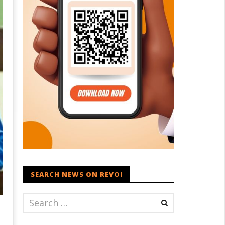
SEARCH NEWS ON REVOI