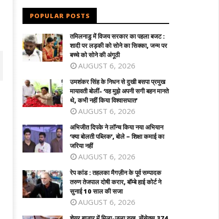
POPULAR POSTS
तमिलनाडु में विजय सरकार का पहला बजट :
शादी पर लड़की को सोने का सिक्का, जन्म पर
बच्चे को सोने की अंगूठी
AUGUST 6, 2026
उमशंकर सिंह के निधन से दुखी बसपा प्रमुख
मायावती बोलीं- ‘वह मुझे अपनी सगी बहन मानते
थे, कभी नहीं किया विश्वासघात’
AUGUST 6, 2026
अभिजीत दिपके ने लॉन्च किया नया अभियान
‘क्या बोलती पब्लिक’, बोले – शिक्षा कमाई का
जरिया नहीं
AUGUST 6, 2026
रेप कांड : तहलका मैगज़ीन के पूर्व सम्पादक
तरुण तेजपाल दोषी करार, बॉम्बे हाई कोर्ट ने
शंकर सिंह के निधन से दुखी बसपा प्रमुख
अभिजीत दिपके ने लॉन्च किया नया अभियान ‘क्या
सुनाई 10 साल की सजा
ावती बोलीं- ‘वह मुझे अपनी सगी बहन मानते थे,
बोलती पब्लिक’, बोले - शिक्षा कमाई का जरिया नही
AUGUST 6, 2026
ी नहीं किया विश्वासघात’
June
ne
27,
शेयर बाजार में मिला-जुला रुख, सेंसेक्स 374