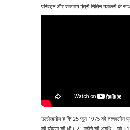
27,
27,
परिवहन और राजमार्ग मंत्री नितिन गडकरी के साथ
2025
2025
उल्लेखनीय है कि 25 जून 1975 को तत्कालीन प्रधा
की घोषणा की थी। 21 महीने की अवधि – जो 21 मा