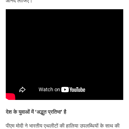
आनंद लीजिए।‘
देश के युवाओं में ‘अद्भुत प्रतिभा’ है
पीएम मोदी ने भारतीय एथलीटों की हालिया उपलब्धियों के साथ की