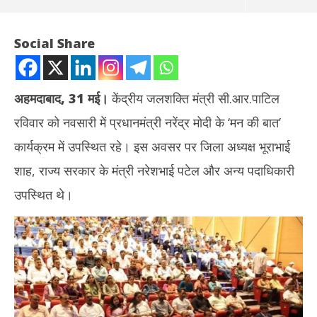
Social Share
अहमदाबाद, 31 मई।
केंद्रीय जलशक्ति मंत्री सी.आर.पाटिल
रविवार को नवसारी में प्रधानमंत्री नरेंद्र मोदी के ‘मन की बात’
कार्यक्रम में उपस्थित रहे। इस अवसर पर जिला अध्यक्ष भूराभाई
शाह, राज्य सरकार के मंत्री नरेशभाई पटेल और अन्य पदाधिकारी
उपस्थित थे।
NOW VIEWING
केंद्रीय जलशक्ति मंत्री सी.आर.पाटिल ने नवसारी में सुनी पीएम मोदी के ‘मन की
दुबई
बात’
को 
May
Ma
31,
31
2026
20