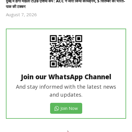
दुबई में होगा महिला टी20 एशिया कप : ACC ने जारी किया कार्यक्रम, 5 सितम्बर को भारत-
पाक की टक्कर
August 7, 2026
Revoi
Editor
Join our WhatsApp Channel
And stay informed with the latest news
and updates.
Join Now