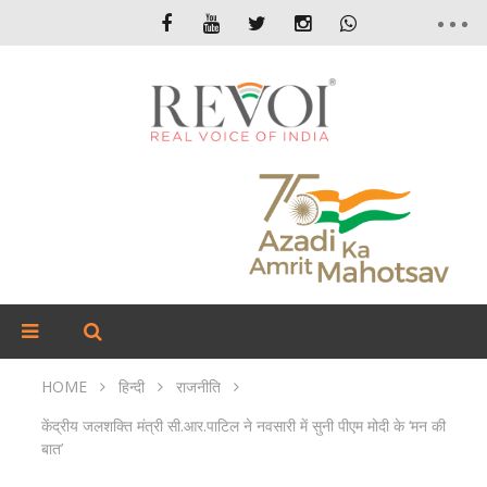
HOME
हिन्दी
राजनीति
केंद्रीय जलशक्ति मंत्री सी.आर.पाटिल ने नवसारी में सुनी पीएम मोदी के ‘मन की
बात’