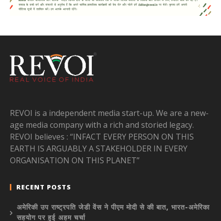
REVOI is a independent media start-up. We are a new-
age media company with a rich and storied legacy.
REVOI believes : “INFACT EVERY PERSON ON THIS
EARTH IS ARGUABLY A STAKEHOLDER IN EVERY
ORGANISATION ON THIS PLANET”
RECENT POSTS
अमेरिकी उप राष्ट्रपति जेडी वेंस ने पीएम मोदी से की बात, भारत-अमेरिका
सहयोग पर हुई अहम चर्चा