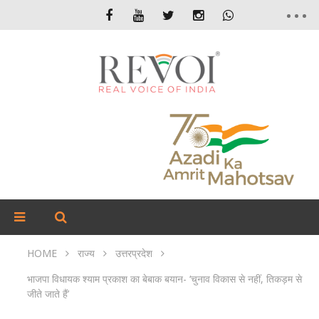
HOME
राज्य
उत्तरप्रदेश
भाजपा विधायक श्याम प्रकाश का बेबाक बयान- ‘चुनाव विकास से नहीं, तिकड़म से
जीते जाते हैं’