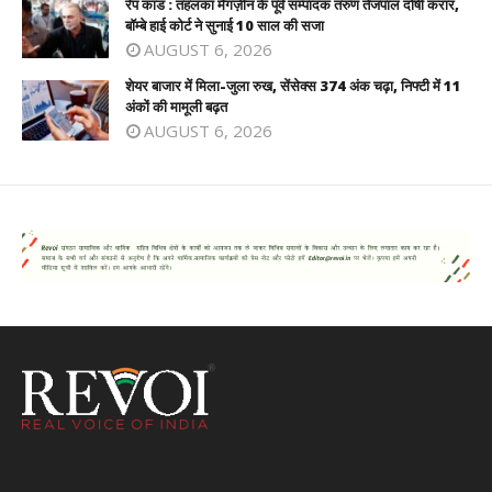
रेप कांड : तहलका मैगज़ीन के पूर्व सम्पादक तरुण तेजपाल दोषी करार,
बॉम्बे हाई कोर्ट ने सुनाई 10 साल की सजा
AUGUST 6, 2026
शेयर बाजार में मिला-जुला रुख, सेंसेक्स 374 अंक चढ़ा, निफ्टी में 11
अंकों की मामूली बढ़त
AUGUST 6, 2026