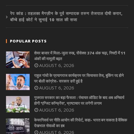
रेप कांड : तहलका मैगज़ीन के पूर्व सम्पादक तरुण तेजपाल दोषी करार,
बॉम्बे हाई कोर्ट ने सुनाई 10 साल की सजा
POPULAR POSTS
शेयर बाजार में मिला-जुला रुख, सेंसेक्स 374 अंक चढ़ा, निफ्टी में 11
अंकों की मामूली बढ़त
AUGUST 6, 2026
राहुल गांधी के प्रयागराज कार्यक्रम पर सियासत तेज, बुकिंग रद्द होने
पर बोली कांग्रेस- सरकार डरी हुई है
AUGUST 6, 2026
गुजरात सरकार का बड़ा फैसला : पंचायत ऑडिट के बाद अब अनिवार्य
होगी ‘एग्जिट कॉन्फ्रेंस’, भ्रष्टाचार पर लगेगी लगाम
AUGUST 6, 2026
केयरगिवर्स पर नीति आयोग की रिपोर्ट, कहा- भारत बन सकता है वैश्विक
देखभाल सेवाओं का हब
AUGUST 6, 2026