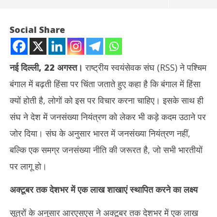
Social Share
नई दिल्ली, 22 अगस्त।
राष्ट्रीय स्वयंसेवक संघ (RSS) ने पश्चिम
बंगाल में बढ़ती हिंसा पर चिंता जताते हुए कहा है कि बंगाल में हिंसा
क्यों होती है, लोगों को इस पर विचार करना चाहिए। इसके साथ ही
संघ ने देश में जनसंख्या नियंत्रण को लेकर भी कड़े कदम उठाने पर
जोर दिया। संघ के अनुसार भारत में जनसंख्या नियंत्रण नहीं,
NOW VIEWING
बल्कि एक समग्र जनसंख्या नीति की जरूरत है, जो सभी भारतीयों
आरएसएस ने पश्चिम बंगाल में बढ़ती हिंसा पर जताई चिंता, कहा – लोगों को इस पर
तमिल
पर लागू हो।
विचार करना चाहिए
जन्म
August
Au
अक्टूबर तक देशभर में
एक
लाख शाखाएं स्थापित करने का लक्ष्य
22,
22
2025
20
सूत्रों के अनुसार आरएसएस ने अक्टूबर तक देशभर में एक लाख