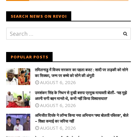
SEARCH NEWS ON REVOI
POPULAR POSTS
तमिलनाडु में विजय सरकार का पहला बजट : शादी पर लड़की को सोने
का सिक्का, जन्म पर बच्चे को सोने की अंगूठी
AUGUST 6, 2026
उमशंकर सिंह के निधन से दुखी बसपा प्रमुख मायावती बोलीं- ‘वह मुझे
अपनी सगी बहन मानते थे, कभी नहीं किया विश्वासघात’
AUGUST 6, 2026
अभिजीत दिपके ने लॉन्च किया नया अभियान ‘क्या बोलती पब्लिक’, बोले
– शिक्षा कमाई का जरिया नहीं
AUGUST 6, 2026