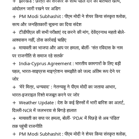
झारखंड : छात्रों की सरकार के साथ पहले दौर की बातचीत खत्म,
आंदोलन जारी रखने पर अडिग
PM Modi Subhashit : पीएम मोदी ने शेयर किया संस्कृत श्लोक,
सत्य और जनहितकारी सूचना का दिया संदेश
टीडीपीएल की सभी परीक्षाएं रद्द करने की मांग, देवेंद्रनाथ महतो बोले-
आश्वासन नहीं, ठोस कार्रवाई चाहिए
मायावती का भाजपा और आप पर हमला, बोलीं- ‘संत रविदास के नाम
पर राजनीति से समाज रहे सतर्क’
India-Cyprus Agreement : भारतीय कामगारों के लिए बड़ी
पहल, भारत-साइप्रस माइग्रेशन समझौते को जल्द अंतिम रूप देने पर
जोर
‘मेरे मित्र, धन्यवाद’ : नेतन्याहू ने पीएम मोदी का जताया आभार,
भारत-इजराइल रिश्ते मजबूत करने पर जोर
Weather Update : देश के कई हिस्सों में भारी बारिश का अलर्ट,
दिल्ली-NCR में जलभराव से बिगड़े हालात
मायावती का सपा पर हमला, बोलीं- ‘PDA’ में पिछड़े से अब ‘पंडित’
तक पहुंची राजनीति
PM Modi Subhashit : पीएम मोदी ने शेयर किया संस्कृत श्लोक,