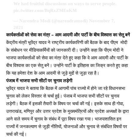
We had fruitful discussions on ways to serve people.
pic.twitter.com/BqRxZMEoKM
— Narendra Modi (@narendramodi)
November 7,
2021
कार्यकर्ताओं को सेवा का मंत्र – आम आदमी और पार्टी के बीच विश्वास का सेतु बनें
केंद्रीय मंत्री भूपेंद्र यादव ने राष्ट्रीय कार्यकारिणी की बैठक के बाद पीएम मोदी
के संबोधन पर मीडियाकर्मियों को जानकारी दी। उन्होंने कहा कि पीएम मोदी ने
भाजपा कार्यकर्ताओं को सेवा का मंत्र देते हुए कहा कि वे आम आदमी और पार्टी के
बीच विश्वास का एक सेतु बनें। उन्होंने पार्टी के इतिहास का जिक्र करते हुए कहा
कि यह हमेशा देश के आम आदमी से जुड़े मुद्दों से जुड़ा रहा है।
पंजाब में भाजपा सभी सीटों पर चुनाव लड़ेगी
भूपेंद्र यादव ने बताया कि बैठक में आगामी पांच राज्यो में होने जा रहे विधानसभा
चुनाव को लेकर विस्तार से चर्चा हुई। पंजाब में भाजपा सभी सीटों पर चुनाव
लड़ेगी। बैठक में इसकी तैयारी के विषय पर चर्चा की गई। इसके साथ ही गोवा,
उत्तराखंड, मणिपुर और उत्तर प्रदेश के मुख्यमंत्रियों और प्रदेश अध्यक्षों के द्वारा
आने वाले समय में चुनाव के संबंध में पूरा विषय रखा गया। भाजपाशासित इन
राज्यों में जनकल्याण से जुड़ी नीतियों, योजनाओं और चुनाव से संबंधित विषयों पर
चर्चा की गई।