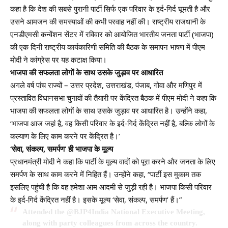
कहा है कि देश की सबसे पुरानी पार्टी सिर्फ एक परिवार के इर्द-गिर्द घूमती है और
उसने आमजन की समस्याओं की कभी परवाह नहीं की। राष्ट्रीय राजधानी के
एनडीएमसी कन्वेंशन सेंटर में रविवार को आयोजित भारतीय जनता पार्टी (भाजपा)
की एक दिनी राष्ट्रीय कार्यकारिणी समिति की बैठक के समापन भाषण में पीएम
मोदी ने कांग्रेस पर यह कटाक्ष किया।
भाजपा की सफलता लोगों के साथ उसके जुड़ाव पर आधारित
अगले वर्ष पांच राज्यों – उत्तर प्रदेश, उत्तराखंड, पंजाब, गोवा और मणिपुर में
प्रस्तावित विधानसभा चुनावों की तैयारी पर केंद्रित बैठक में पीएम मोदी ने कहा कि
भाजपा की सफलता लोगों के साथ उसके जुड़ाव पर आधारित है। उन्होंने कहा,
‘भाजपा आज जहां है, वह किसी परिवार के इर्द-गिर्द केंद्रित नहीं है, बल्कि लोगों के
कल्याण के लिए काम करने पर केंद्रित है।’
‘
सेवा
,
संकल्प
,
समर्पण
’
ही भाजपा के मूल्य
प्रधानमंत्री मोदी ने कहा कि पार्टी के मूल्य वादों को पूरा करने और जनता के लिए
समर्पण के साथ काम करने में निहित हैं। उन्होंने कहा, “पार्टी इस मुकाम तक
इसलिए पहुंची है कि वह हमेशा आम आदमी से जुड़ी रही है। भाजपा किसी परिवार
के इर्द-गिर्द केंद्रित नहीं है। इसके मूल्य ‘सेवा, संकल्प, समर्पण’ हैं।”
Attended the
@BJP4India
National Executive Meeting,
along with party colleagues from across the country.