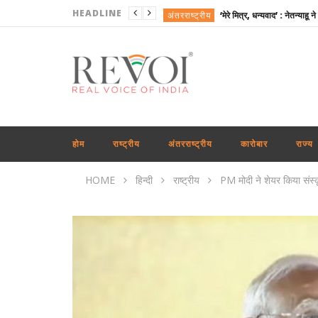
HEADLINE
अंतरराष्ट्रीय
खेल
राजनीति
राष्ट्रीय
राजनीति
अंतरराष्ट्रीय
होम
राष्ट्रीय
अंतरराष्ट्रीय
कारोबार
राज्य
कारोबार
HOME
हिन्दी
राष्ट्रीय
PM मोदी ने शेयर किया संस्
खेल
अंतरराष्ट्रीय
राजनीति