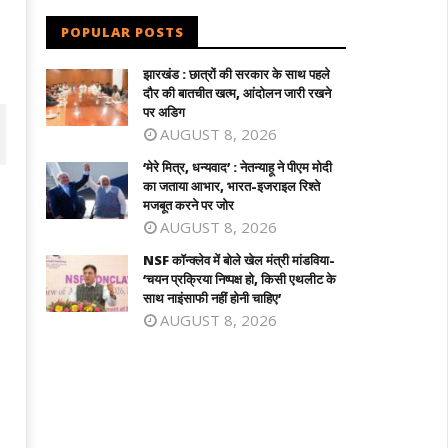
POPULAR POSTS
झारखंड : छात्रों की सरकार के साथ पहले
दौर की बातचीत खत्म, आंदोलन जारी रखने
पर अडिग
AUGUST 8, 2026
‘मेरे मित्र, धन्यवाद’ : नेतन्याहू ने पीएम मोदी
का जताया आभार, भारत-इजराइल रिश्ते
मजबूत करने पर जोर
AUGUST 8, 2026
NSF कॉन्क्लेव में बोले खेल मंत्री मांडविया-
‘चयन प्रक्रिया निष्पक्ष हो, किसी एथलीट के
साथ नाइंसाफी नहीं होनी चाहिए’
AUGUST 8, 2026
 कॉन्क्लेव में बोले खेल मंत्री मांडविया- ‘चयन
तमिलनाडु के सीएम विजय को राहत : पत्नी संगीता
क्रिया निष्पक्ष हो, किसी एथलीट के साथ
वापस ली तलाक की अर्जी
ंसाफी नहीं होनी चाहिए’
July
ly
2,