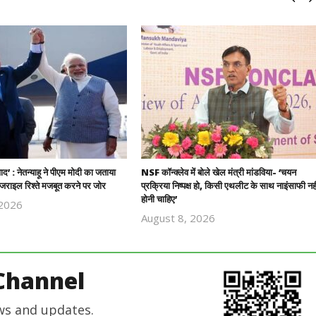
यवाद’ : नेतन्याहू ने पीएम मोदी का जताया
NSF कॉन्क्लेव में बोले खेल मंत्री मांडविया- ‘चयन
राइल रिश्ते मजबूत करने पर जोर
प्रक्रिया निष्पक्ष हो, किसी एथलीट के साथ नाइंसाफी नही
होनी चाहिए’
 2026
Revoi
August 8, 2026
Revoi
Editor
Editor
Channel
ws and updates.