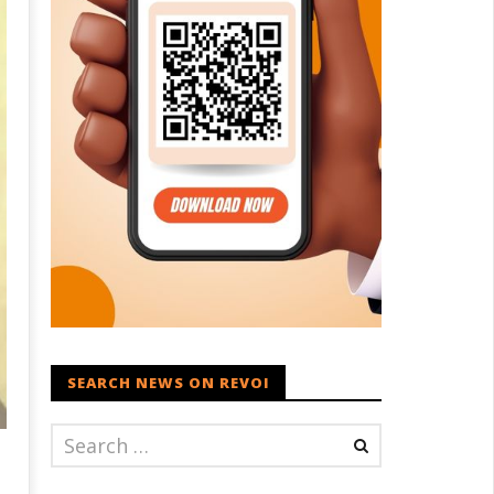
SEARCH NEWS ON REVOI