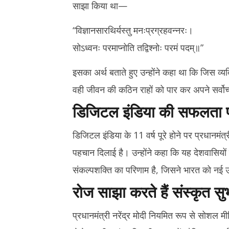
साझा किया था—
“विज्ञानसारथिर्यस्तु मनःप्रग्रहवन्नरः।
सोऽध्वनः परमाप्नोति तद्विश्नोः परमं पदम्॥”
इसका अर्थ बताते हुए उन्होंने कहा था कि जिस व्यक
वही जीवन की कठिन राहों को पार कर अपने सर्वोच्
डिजिटल इंडिया की सफलता पर
डिजिटल इंडिया के 11 वर्ष पूरे होने पर प्रधानमं
पहचान दिलाई है। उन्होंने कहा कि यह देशवासि
संकल्पशक्ति का परिणाम है, जिसने भारत को नई ऊं
रोज साझा करते हैं संस्कृत सु
प्रधानमंत्री नरेंद्र मोदी नियमित रूप से सोशल मी