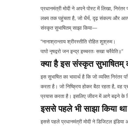
2026
2026
प्रधानमंत्री मोदी ने अपने पोस्ट में लिखा, निरं
लक्ष्य तक पहुंचता है, जो धैर्य, दृढ़ संकल्प और 
संस्कृत सुभाषितम् साझा किया—
“नानाश्रान्ताय श्रीरस्तीति रोहित शुश्रुम।
पापो नृषद्वरो जन इन्द्र इच्चरतः सखा चरैवेति॥”
क्या है इस संस्कृत सुभाषितम्
इस सुभाषित का भावार्थ है कि जो व्यक्ति निरंतर 
करता है। जो निष्क्रिय होकर बैठा रहता है, वह प्
प्रयास करता है। इसलिए जीवन में आगे बढ़ने के 
इससे पहले भी साझा किया था 
इससे पहले प्रधानमंत्री मोदी ने डिजिटल इंडिया अ