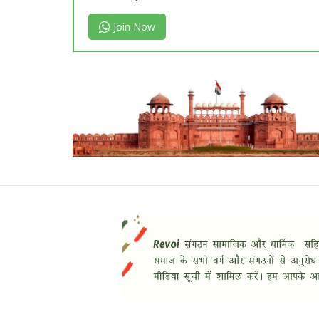
Join Now