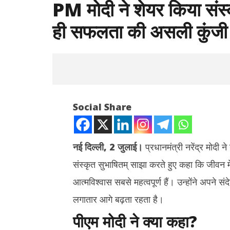
PM मोदी ने शेयर किया संस्क
ही सफलता की असली कुंजी
Social Share
नई दिल्ली, 2 जुलाई।
प्रधानमंत्री नरेंद्र मोदी 
संस्कृत सुभाषितम् साझा करते हुए कहा कि जीवन मे
NOW VIEWING
आत्मविश्वास सबसे महत्वपूर्ण हैं। उन्होंने अपने सं
PM मोदी ने शेयर किया संस्कृत सुभाषितम्, बोले-
झारखंड : छा
लगातार आगे बढ़ता रहता है।
निरंतर प्रयास ही सफलता की असली कुंजी
बातचीत खत्म
पीएम मोदी ने क्या कहा?
July
July
2,
2,