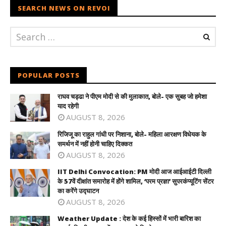
SEARCH NEWS ON REVOI
POPULAR POSTS
राघव चड्ढा ने पीएम मोदी से की मुलाकात, बोले- एक सुबह जो हमेशा
याद रहेगी
AUGUST 8, 2026
रिजिजू का राहुल गांधी पर निशाना, बोले- महिला आरक्षण विधेयक के
समर्थन में नहीं होनी चाहिए दिक्कत
AUGUST 8, 2026
IIT Delhi Convocation: PM मोदी आज आईआईटी दिल्ली
के 57वें दीक्षांत समारोह में होंगे शामिल, ‘परम प्रज्ञा’ सुपरकंप्यूटिंग सेंटर
का करेंगे उद्घाटन
AUGUST 8, 2026
Weather Update : देश के कई हिस्सों में भारी बारिश का