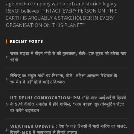
age media company with a rich and storied legacy.
REVOI believes : “INFACT EVERY PERSON ON THIS
EARTH IS ARGUABLY A STAKEHOLDER IN EVERY
ORGANISATION ON THIS PLANET”
RECENT POSTS
राघव चड्ढा ने पीएम मोदी से की मुलाकात, बोले- एक सुबह जो हमेशा याद
रहेगी
रिजिजू का राहुल गांधी पर निशाना, बोले- महिला आरक्षण विधेयक के
समर्थन में नहीं होनी चाहिए दिक्कत
IIT DELHI CONVOCATION: PM मोदी आज आईआईटी दिल्ली
के 57वें दीक्षांत समारोह में होंगे शामिल, ‘परम प्रज्ञा’ सुपरकंप्यूटिंग सेंटर
का करेंगे उद्घाटन
WEATHER UPDATE : देश के कई हिस्सों में भारी बारिश का अलर्ट,
दिल्ली-NCR में जलभराव से बिगड़े हालात