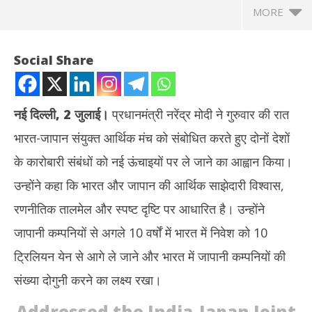
MORE
Social Share
नई दिल्ली, 2 जुलाई।
प्रधानमंत्री नरेंद्र मोदी ने गुरुवार की रात
भारत-जापान संयुक्त आर्थिक मंच को संबोधित करते हुए दोनों देशों
के कारोबारी संबंधों को नई ऊंचाइयों पर ले जाने का आह्वान किया।
उन्होंने कहा कि भारत और जापान की आर्थिक साझेदारी विश्वास,
रणनीतिक तालमेल और स्पष्ट दृष्टि पर आधारित है। उन्होंने
NOW VIEWING
जापानी कम्पनियों से अगले 10 वर्षों में भारत में निवेश को 10
जापानी निवेशकों के लिए ‘जापान बिजनेस वीक’ आयोजित करेगा PMO : पीएम मोदी
राघव
ट्रिलियन येन से आगे ले जाने और भारत में जापानी कम्पनियों की
July
Jul
संख्या दोगुनी करने का लक्ष्य रखा।
3,
3,
2026
20
Addressed the India-Japan Joint