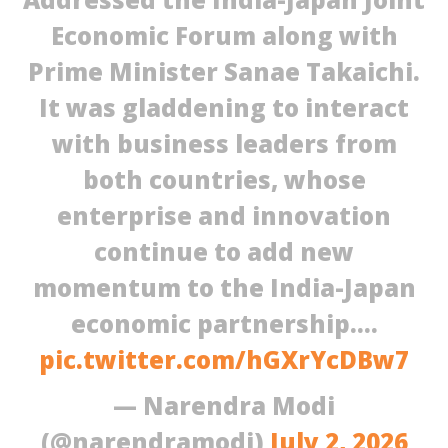
Economic Forum along with
Prime Minister Sanae Takaichi.
It was gladdening to interact
with business leaders from
both countries, whose
enterprise and innovation
continue to add new
momentum to the India-Japan
economic partnership.…
pic.twitter.com/hGXrYcDBw7
— Narendra Modi
(@narendramodi)
July 2, 2026