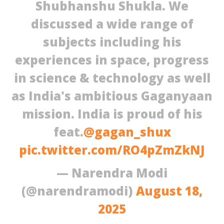
Shubhanshu Shukla. We
discussed a wide range of
subjects including his
experiences in space, progress
in science & technology as well
as India's ambitious Gaganyaan
mission. India is proud of his
feat.
@gagan_shux
pic.twitter.com/RO4pZmZkNJ
— Narendra Modi
(@narendramodi)
August 18,
2025