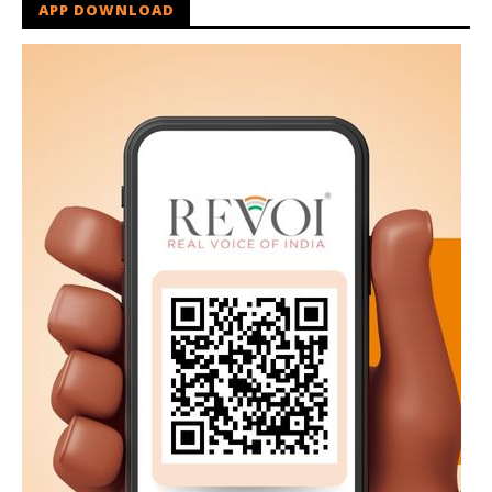
APP DOWNLOAD