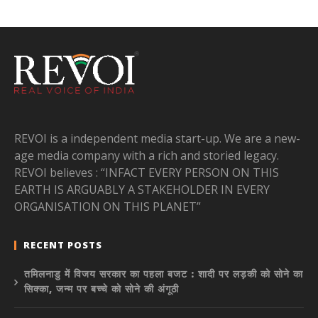
REVOI is a independent media start-up. We are a new-
age media company with a rich and storied legacy.
REVOI believes : “INFACT EVERY PERSON ON THIS
EARTH IS ARGUABLY A STAKEHOLDER IN EVERY
ORGANISATION ON THIS PLANET”
RECENT POSTS
तमिलनाडु में विजय सरकार का पहला बजट : शादी पर लड़की को सोने का
सिक्का, जन्म पर बच्चे को सोने की अंगूठी