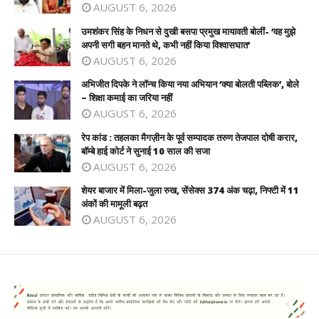
AUGUST 6, 2026
उमशंकर सिंह के निधन से दुखी बसपा प्रमुख मायावती बोलीं- ‘वह मुझे
अपनी सगी बहन मानते थे, कभी नहीं किया विश्वासघात’
AUGUST 6, 2026
अभिजीत दिपके ने लॉन्च किया नया अभियान ‘क्या बोलती पब्लिक’, बोले
– शिक्षा कमाई का जरिया नहीं
AUGUST 6, 2026
रेप कांड : तहलका मैगज़ीन के पूर्व सम्पादक तरुण तेजपाल दोषी करार,
बॉम्बे हाई कोर्ट ने सुनाई 10 साल की सजा
AUGUST 6, 2026
शेयर बाजार में मिला-जुला रुख, सेंसेक्स 374 अंक चढ़ा, निफ्टी में 11
अंकों की मामूली बढ़त
AUGUST 6, 2026