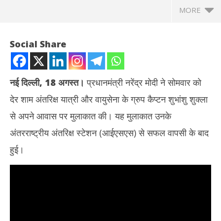
MORE
Social Share
नई दिल्ली, 18 अगस्त।
प्रधानमंत्री नरेंद्र मोदी ने सोमवार को
देर शाम अंतरिक्ष यात्री और वायुसेना के ग्रुप कैप्टन शुभांशु शुक्ला
से अपने आवास पर मुलाकात की। यह मुलाकात उनके
अंतरराष्ट्रीय अंतरिक्ष स्टेशन (आईएसएस) से सफल वापसी के बाद
हुई।
NOW VIEWING
पीएम मोदी ने अंतरिक्ष यात्री शुभांशु शुक्ला से की मुलाकात, एक्सिओम-4 मिशन की
तमिल
ऐतिहासिक सफलता पर दी बधाई
जन्म
August
Au
19,
19