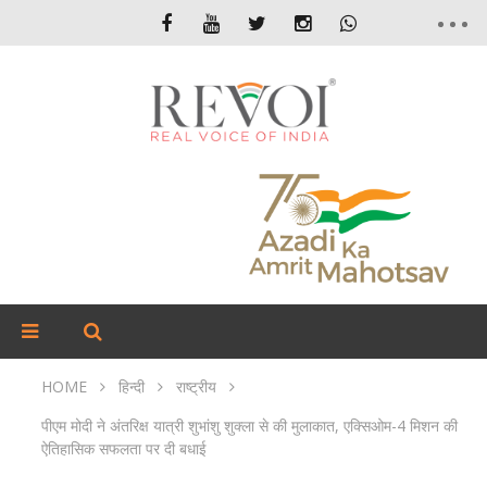
HOME
हिन्दी
राष्ट्रीय
पीएम मोदी ने अंतरिक्ष यात्री शुभांशु शुक्ला से की मुलाकात, एक्सिओम-4 मिशन की
ऐतिहासिक सफलता पर दी बधाई