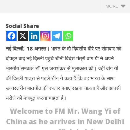
MORE
Social Share
नई दिल्ली, 18 अगस्त।
भारत के दो दिवसीय दौरे पर सोमवार को
दोपहर बाद नई दिल्ली पहुंचे चीनी विदेश मंत्री वांग यी ने अपने
भारतीय समकक्ष डॉ. एस जयशंकर से मुलाकात की। वहीं वांग यी
की दिल्ली यात्रा से पहले चीन ने कहा है कि वह भारत के साथ
उच्चस्तरीय बातचीत की रफ्तार बनाए रखना चाहता है और आपसी
NOW VIEWING
भरोसे को मजबूत करना चाहता है।
भारत दौरे पर आए चीनी विदेश मंत्री वांग यी ने की जयशंकर से मुलाकात, आपसी
राहु
Welcome to FM Mr. Wang Yi of
भरोसे की मजबूती पर जोर
कांग
August
Au
China as he arrives in New Delhi
18,
18