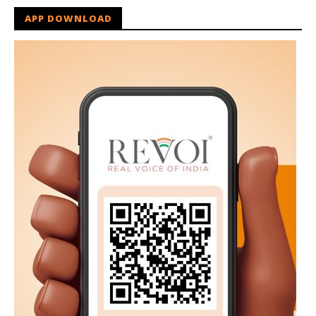
APP DOWNLOAD