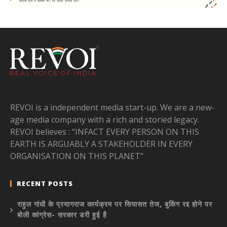
REVOI is a independent media start-up. We are a new-
age media company with a rich and storied legacy.
REVOI believes : “INFACT EVERY PERSON ON THIS
EARTH IS ARGUABLY A STAKEHOLDER IN EVERY
ORGANISATION ON THIS PLANET”
RECENT POSTS
राहुल गांधी के प्रयागराज कार्यक्रम पर सियासत तेज, बुकिंग रद्द होने पर
बोली कांग्रेस- सरकार डरी हुई है