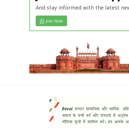
And stay informed with the latest ne
Join Now