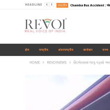
HEADLINE
राष्ट्रीय
राज्य
अंतरराष्ट्रीय
राजनीति
अंतरराष्ट्रीय
खेल
होम
राष्ट्रीय
अंतरराष्ट्रीय
कारोबार
राज्य
राजनीति
HOME
REVOINEWS
મિઝોરમમાં લાગુ પડ્યો અઘ
राष्ट्रीय
राजनीति
महाराष्ट्र