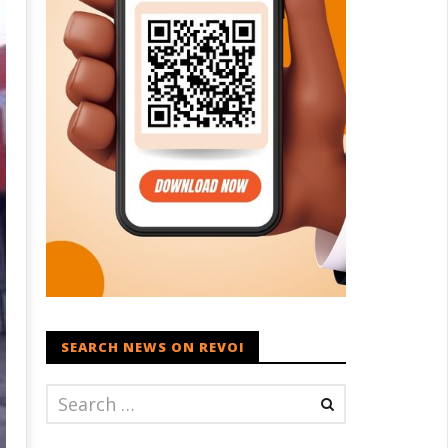
SEARCH NEWS ON REVOI