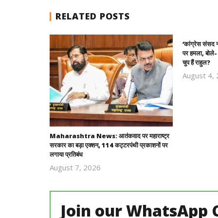
RELATED POSTS
‘कांग्रेस संसद न
पर हमला, बोले-
चुप हैं राहुल?
August 4,
Maharashtra News: आतंकवाद पर महाराष्ट्र
सरकार का बड़ा एक्शन, 114 कट्टरपंथी प्रकाशनों पर
लगाया प्रतिबंध
August 7, 2026
Revoi
Editor
Join our WhatsApp 