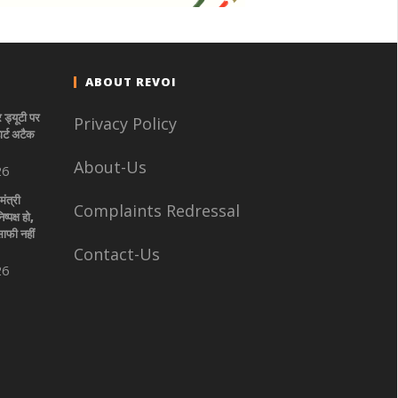
ABOUT REVOI
ड्यूटी पर
Privacy Policy
ार्ट अटैक
About-Us
26
मंत्री
Complaints Redressal
्पक्ष हो,
ाफी नहीं
Contact-Us
26