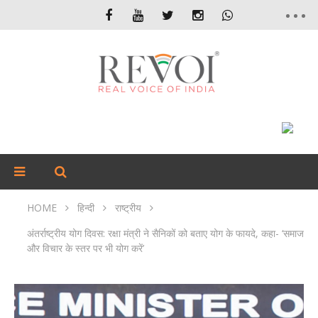
HOME
हिन्दी
राष्ट्रीय
अंतर्राष्ट्रीय योग दिवस: रक्षा मंत्री ने सैनिकों को बताए योग के फायदे, कहा- ‘समाज
और विचार के स्तर पर भी योग करें’