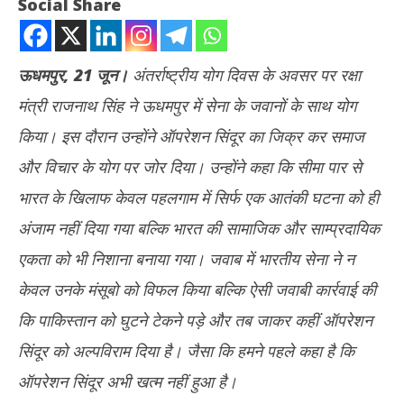
Social Share
ऊधमपुर, 21 जून।
अंतर्राष्ट्रीय योग दिवस के अवसर पर रक्षा
मंत्री राजनाथ सिंह ने ऊधमपुर में सेना के जवानों के साथ योग
किया। इस दौरान उन्होंने ऑपरेशन सिंदूर का जिक्र कर समाज
और विचार के योग पर जोर दिया। उन्होंने कहा कि सीमा पार से
भारत के खिलाफ केवल पहलगाम में सिर्फ एक आतंकी घटना को ही
NOW VIEWING
अंजाम नहीं दिया गया बल्कि भारत की सामाजिक और साम्प्रदायिक
अंतर्राष्ट्रीय योग दिवस: रक्षा मंत्री ने सैनिकों को बताए योग के फायदे, कहा- ‘समाज
अमेर
एकता को भी निशाना बनाया गया। जवाब में भारतीय सेना ने न
और विचार के स्तर पर भी योग करें’
पर ह
केवल उनके मंसूबो को विफल किया बल्कि ऐसी जवाबी कार्रवाई की
June
Ju
21,
21
कि पाकिस्तान को घुटने टेकने पड़े और तब जाकर कहीं ऑपरेशन
2025
20
सिंदूर को अल्पविराम दिया है। जैसा कि हमने पहले कहा है कि
ऑपरेशन सिंदूर अभी खत्म नहीं हुआ है।