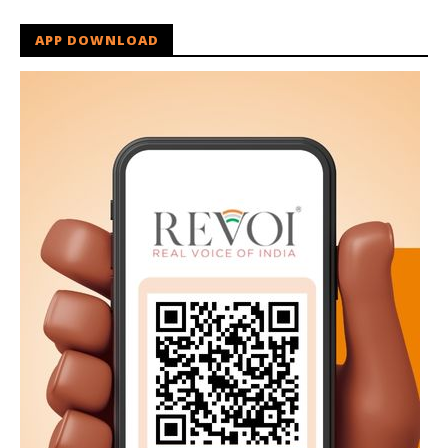
APP DOWNLOAD