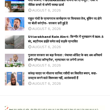
मोदी कैबिनेट ने GOBARdhan योजना को दी मंजूरी : गोबर व
जैविक कचरे से बनेगी स्वच्छ ऊर्जा
AUGUST 6, 2026
राहुल गांधी के प्रयागराज कार्यक्रम पर सियासत तेज, बुकिंग रद्द होने
पर बोली कांग्रेस- सरकार डरी हुई है
AUGUST 6, 2026
Uttarakhand Rain Alert: किन्नौर में भूस्खलन से NH-5
बंद, बद्रीनाथ हाईवे समेत कई सड़कें प्रभावित
AUGUST 6, 2026
गुजरात सरकार का बड़ा फैसला : पंचायत ऑडिट के बाद अब अनिवार्य
होगी ‘एग्जिट कॉन्फ्रेंस’, भ्रष्टाचार पर लगेगी लगाम
AUGUST 6, 2026
कांवड़ यात्रा पर मौलाना साजिद रशीदी का विवादित बयान, कहा-
उपद्रव करने वाले शिवभक्त नहीं, आतंकवादी हैं
AUGUST 6, 2026