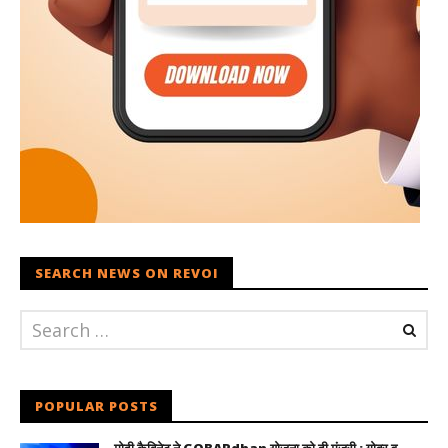
SEARCH NEWS ON REVOI
POPULAR POSTS