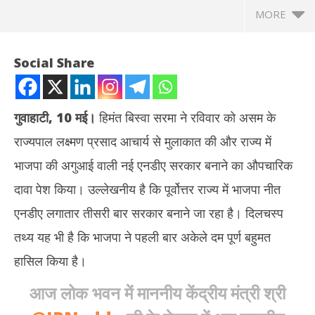
MORE
Social Share
गुवाहाटी, 10 मई।
हिमंत बिस्वा सरमा ने रविवार को असम के
राज्यपाल लक्ष्मण प्रसाद आचार्य से मुलाकात की और राज्य में
भाजपा की अगुआई वाली नई एनडीए सरकार बनाने का औपचारिक
दावा पेश किया। उल्लेखनीय है कि पूर्वोत्तर राज्य में भाजपा नीत
एनडीए लगातार तीसरी बार सरकार बनाने जा रहा है। दिलचस्प
NOW VIEWING
तथ्य यह भी है कि भाजपा ने पहली बार अकेले दम पूर्ण बहुमत
असम : हिमंत बिस्वा सरमा ने राज्यपाल लक्ष्मण आचार्य से मुलाकात कर पेश किया
मोद
हासिल किया है।
सरकार बनाने का दावा
बनेग
May
Ma
आज लोक भवन में माननीय केंद्रीय मंत्री श्री
10,
10