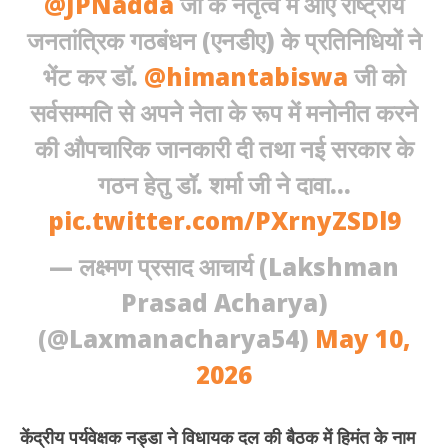
@JPNadda
जी के नेतृत्व में आए राष्ट्रीय
2026
20
जनतांत्रिक गठबंधन (एनडीए) के प्रतिनिधियों ने
भेंट कर डॉ.
@himantabiswa
जी को
सर्वसम्मति से अपने नेता के रूप में मनोनीत करने
की औपचारिक जानकारी दी तथा नई सरकार के
गठन हेतु डॉ. शर्मा जी ने दावा…
pic.twitter.com/PXrnyZSDl9
— लक्ष्मण प्रसाद आचार्य (Lakshman
Prasad Acharya)
(@Laxmanacharya54)
May 10,
2026
केंद्रीय पर्यवेक्षक नड्डा ने विधायक दल की बैठक में हिमंत के नाम