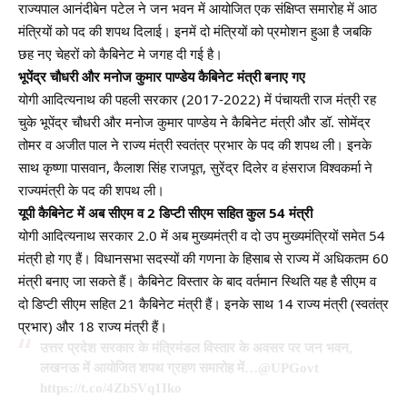
राज्यपाल आनंदीबेन पटेल ने जन भवन में आयोजित एक संक्षिप्त समारोह में आठ
मंत्रियों को पद की शपथ दिलाई। इनमें दो मंत्रियों को प्रमोशन हुआ है जबकि
छह नए चेहरों को कैबिनेट मे जगह दी गई है।
भूपेंद्र चौधरी और मनोज कुमार पाण्डेय कैबिनेट मंत्री बनाए गए
योगी आदित्यनाथ की पहली सरकार (2017-2022) में पंचायती राज मंत्री रह
चुके भूपेंद्र चौधरी और मनोज कुमार पाण्डेय ने कैबिनेट मंत्री और डॉ. सोमेंद्र
तोमर व अजीत पाल ने राज्य मंत्री स्वतंत्र प्रभार के पद की शपथ ली। इनके
साथ कृष्णा पासवान, कैलाश सिंह राजपूत, सुरेंद्र दिलेर व हंसराज विश्वकर्मा ने
राज्यमंत्री के पद की शपथ ली।
यूपी कैबिनेट में अब सीएम व 2 डिप्टी सीएम सहित कुल 54 मंत्री
योगी आदित्यनाथ सरकार 2.0 में अब मुख्यमंत्री व दो उप मुख्यमंत्रियों समेत 54
मंत्री हो गए हैं। विधानसभा सदस्यों की गणना के हिसाब से राज्य में अधिकतम 60
मंत्री बनाए जा सकते हैं। कैबिनेट विस्तार के बाद वर्तमान स्थिति यह है सीएम व
दो डिप्टी सीएम सहित 21 कैबिनेट मंत्री हैं। इनके साथ 14 राज्य मंत्री (स्वतंत्र
प्रभार) और 18 राज्य मंत्री हैं।
उत्तर प्रदेश सरकार के मंत्रिमंडल विस्तार के अवसर पर जन भवन,
लखनऊ में आयोजित शपथ ग्रहण समारोह में…
@UPGovt
https://t.co/4ZbSVq1Iko