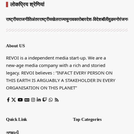
लोकप्रिय श्रेणियां
राष्ट्रीय
राजनीति
अंतरराष्ट्रीय
खेल
राज्य
चुनाव
कारोबार
देश-विदेश
बॉलीवुड
मनोरंजन
व्याप
About US
REVOI is a independent media start-up. We are a
new-age media company with a rich and storied
legacy. REVOI believes : “INFACT EVERY PERSON ON
THIS EARTH IS ARGUABLY A STAKEHOLDER IN EVERY
ORGANISATION ON THIS PLANET”
Quick Link
Top Categories
ગુજરાતી