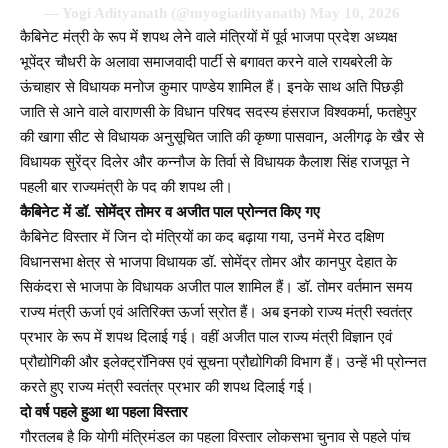
— Yogi Adityanath (@myogiadityanath)
May 10, 2026
कैबिनेट मंत्री के रूप में शपथ लेने वाले मंत्रियों में पूर्व भाजपा प्रदेश अध्यक्ष
भूपेंद्र चौधरी के अलावा समाजवादी पार्टी से बगावत करने वाले रायबरेली के
ऊंचाहार से विधायक मनोज कुमार पाण्डेय शामिल हैं। इनके साथ अति पिछड़ी
जाति से आने वाले वाराणसी के विधान परिषद सदस्य हंसराज विश्वकर्मा, फतहेपुर
की खागा सीट से विधायक अनुसूचित जाति की कृष्णा पासवान, अलीगढ़ के खैर से
विधायक सुरेंद्र दिलेर और कन्नौज के तिर्वा से विधायक कैलाश सिंह राजपूत ने
पहली बार राज्यमंत्री के पद की शपथ ली।
कैबिनेट में डॉ. सोमेंद्र तोमर व अजीत पाल प्रोन्नत किए गए
कैबिनेट विस्तार में जिन दो मंत्रियों का कद बढ़ाया गया, उनमें मेरठ दक्षिण
विधानसभा क्षेत्र से भाजपा विधायक डॉ. सोमेंद्र तोमर और कानपुर देहात के
सिकंदरा से भाजपा के विधायक अजीत पाल शामिल हैं। डॉ. तोमर वर्तमान समय
राज्य मंत्री ऊर्जा एवं अतिरिक्त ऊर्जा स्रोत हैं। अब इनको राज्य मंत्री स्वतंत्र
प्रभार के रूप में शपथ दिलाई गई। वहीं अजीत पाल राज्य मंत्री विज्ञान एवं
प्रौद्योगिकी और इलेक्ट्रॉनिक्स एवं सूचना प्रौद्योगिकी विभाग हैं। उन्हें भी प्रोन्नत
करते हुए राज्य मंत्री स्वतंत्र प्रभार की शपथ दिलाई गई।
दो वर्ष पहले हुआ था पहला विस्तार
गौरतलब है कि योगी मंत्रिमंडल का पहला विस्तार लोकसभा चुनाव से पहले पांच