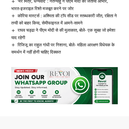
‘मेरे मित्र, धन्यवाद’ : नेतन्याहू ने पीएम मोदी का जताया आभार,
भारत-इजराइल रिश्ते मजबूत करने पर जोर
कोरिया मास्टर्स : अश्मिता की टॉप सीड पर स्तब्धकारी जीत, रक्षिता ने
तन्वी को बाहर किया, सेमीफाइनल में आमने-सामने
राघव चड्ढा ने पीएम मोदी से की मुलाकात, बोले- एक सुबह जो हमेशा
याद रहेगी
रिजिजू का राहुल गांधी पर निशाना, बोले- महिला आरक्षण विधेयक के
समर्थन में नहीं होनी चाहिए दिक्कत