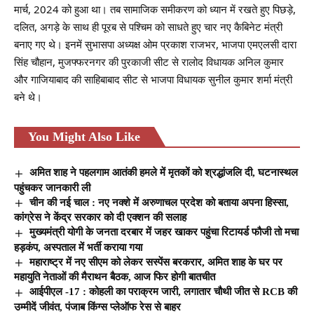
मार्च, 2024 को हुआ था। तब सामाजिक समीकरण को ध्यान में रखते हुए पिछड़े,
दलित, अगड़े के साथ ही पूरब से पश्चिम को साधते हुए चार नए कैबिनेट मंत्री
बनाए गए थे। इनमें सुभासपा अध्यक्ष ओम प्रकाश राजभर, भाजपा एमएलसी दारा
सिंह चौहान, मुजफ्फरनगर की पुरकाजी सीट से रालोद विधायक अनिल कुमार
और गाजियाबाद की साहिबाबाद सीट से भाजपा विधायक सुनील कुमार शर्मा मंत्री
बने थे।
You Might Also Like
अमित शाह ने पहलगाम आतंकी हमले में मृतकों को श्रद्धांजलि दी, घटनास्थल
पहुंचकर जानकारी ली
चीन की नई चाल : नए नक्शे में अरुणाचल प्रदेश को बताया अपना हिस्सा,
कांग्रेस ने केंद्र सरकार को दी एक्शन की सलाह
मुख्यमंत्री योगी के जनता दरबार में जहर खाकर पहुंचा रिटायर्ड फौजी तो मचा
हड़कंप, अस्पताल में भर्ती कराया गया
महाराष्ट्र में नए सीएम को लेकर सस्पेंस बरकरार, अमित शाह के घर पर
महायुति नेताओं की मैराथन बैठक, आज फिर होगी बातचीत
आईपीएल -17 : कोहली का पराक्रम जारी, लगातार चौथी जीत से RCB की
उम्मीदें जीवंत, पंजाब किंग्स प्लेऑफ रेस से बाहर