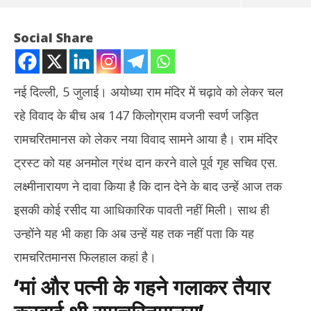
Social Share
नई दिल्ली, 5 जुलाई। अयोध्या राम मंदिर में चढ़ावे को लेकर चल
रहे विवाद के बीच अब 147 किलोग्राम वजनी स्वर्ण जड़ित
रामचरितमानस को लेकर नया विवाद सामने आया है। राम मंदिर
ट्रस्ट को यह अनमोल ग्रंथ दान करने वाले पूर्व गृह सचिव एस.
लक्ष्मीनारायण ने दावा किया है कि दान देने के बाद उन्हें आज तक
NOW VIEWING
इसकी कोई रसीद या आधिकारिक पावती नहीं मिली। साथ ही
अयोध्या राम मंदिर में स्वर्ण जड़ित रामचरितमानस पर विवाद, पूर्व गृह सचिव बोले- दान
शेयर
उन्होंने यह भी कहा कि अब उन्हें यह तक नहीं पता कि यह
की रसीद तक नहीं मिली
टूटा
रामचरितमानस फिलहाल कहां है।
July
Jul
5,
5,
‘मां और पत्नी के गहने गलाकर तैयार
2026
20