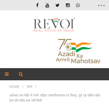
HOME
राज्य
अयोध्या राम मंदिर में स्वर्ण जड़ित रामचरितमानस पर विवाद, पूर्व गृह सचिव बोले-
दान की रसीद तक नहीं मिली