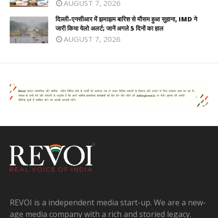
AUGUST 7, 2026
दिल्ली-एनसीआर में झमाझम बारिश से मौसम हुआ सुहाना, IMD ने
जारी किया येलो अलर्ट; जानें अगले 5 दिनों का हाल
AUGUST 7, 2026
REVOI is a independent media start-up. We are a new-
age media company with a rich and storied legacy.