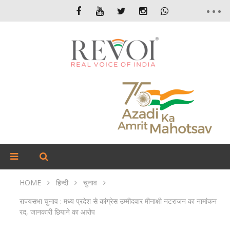
HOME
हिन्दी
चुनाव
राज्यसभा चुनाव : मध्य प्रदेश से कांग्रेस उम्मीदवार मीनाक्षी नटराजन का नामांकन
रद, जानकारी छिपाने का आरोप