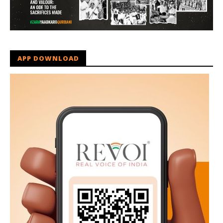
APP DOWNLOAD