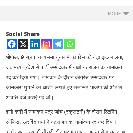
MORE
Social Share
भोपाल, 9 जून।
राज्यसभा चुनाव में कांग्रेस को बड़ा झटका लगा,
जब मध्य प्रदेश से पार्टी उम्मीदवार मीनाक्षी नटराजन का नामांकन
रद कर दिया गया। नामांकन के दौरान कांग्रेस उम्मीदवार पर
जानकारी छुपाने का आरोप लगाते हुए सत्तारूढ़ भाजपा की ओर से
आपत्ति दर्ज कराई गई थी।
NOW VIEWING
इसी कड़ी में नामांकन पत्र जांच (स्क्रूटनी) के दौरान रिटर्निंग
राज्यसभा चुनाव : मध्य प्रदेश से कांग्रेस उम्मीदवार मीनाक्षी नटराजन का नामांकन
शेख 
ऑफिसर अरविंद शर्मा ने नटराजन का नामांकन रद कर दिया।
रद, जानकारी छिपाने का आरोप
सम्म
June
Ju
इसके बाद राज्य की तीसरी सीट पर मुकाबला समाप्त होता नजर आ