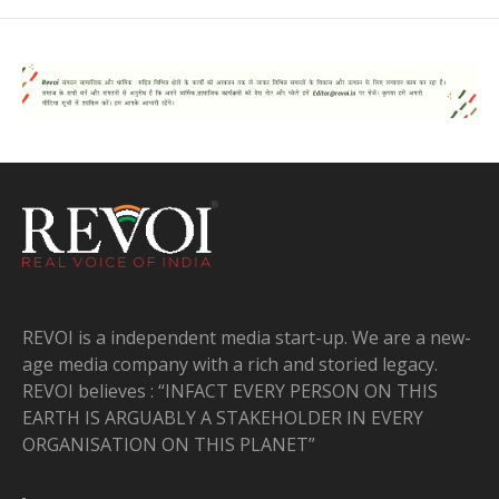
REVOI is a independent media start-up. We are a new-
age media company with a rich and storied legacy.
REVOI believes : “INFACT EVERY PERSON ON THIS
EARTH IS ARGUABLY A STAKEHOLDER IN EVERY
ORGANISATION ON THIS PLANET”