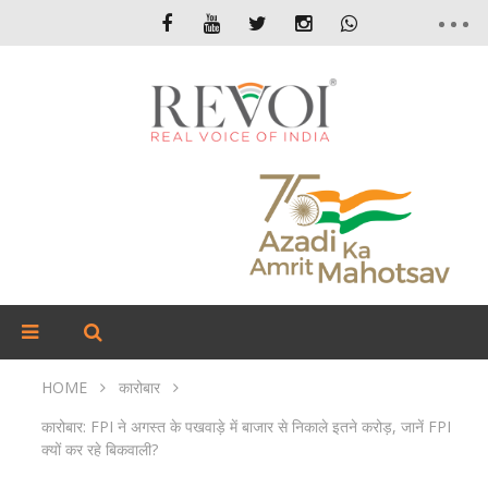
HOME
कारोबार
कारोबार: FPI ने अगस्त के पखवाड़े में बाजार से निकाले इतने करोड़, जानें FPI
क्यों कर रहे बिकवाली?