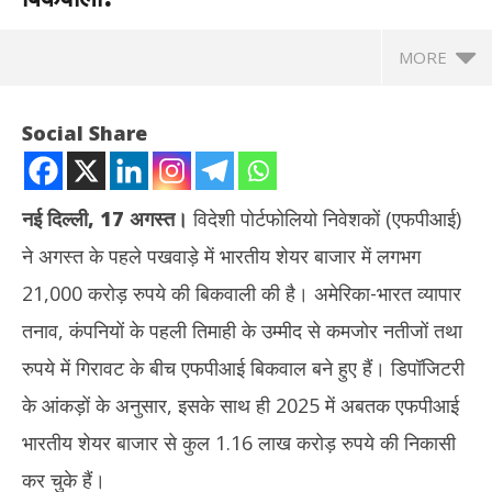
MORE
Social Share
नई दिल्ली, 17 अगस्त।
विदेशी पोर्टफोलियो निवेशकों (एफपीआई)
ने अगस्त के पहले पखवाड़े में भारतीय शेयर बाजार में लगभग
21,000 करोड़ रुपये की बिकवाली की है। अमेरिका-भारत व्यापार
तनाव, कंपनियों के पहली तिमाही के उम्मीद से कमजोर नतीजों तथा
रुपये में गिरावट के बीच एफपीआई बिकवाल बने हुए हैं। डिपॉजिटरी
NOW VIEWING
के आंकड़ों के अनुसार, इसके साथ ही 2025 में अबतक एफपीआई
कारोबार: FPI ने अगस्त के पखवाड़े में बाजार से निकाले इतने करोड़, जानें FPI क्यों
दुबई
भारतीय शेयर बाजार से कुल 1.16 लाख करोड़ रुपये की निकासी
कर रहे बिकवाली?
को 
कर चुके हैं।
August
Au