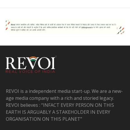
REVOI is a independent media start-up. We are a new-
age media company with a rich and storied legacy.
REVOI believes : “INFACT EVERY PERSON ON THIS
EARTH IS ARGUABLY A STAKEHOLDER IN EVERY
ORGANISATION ON THIS PLANET”