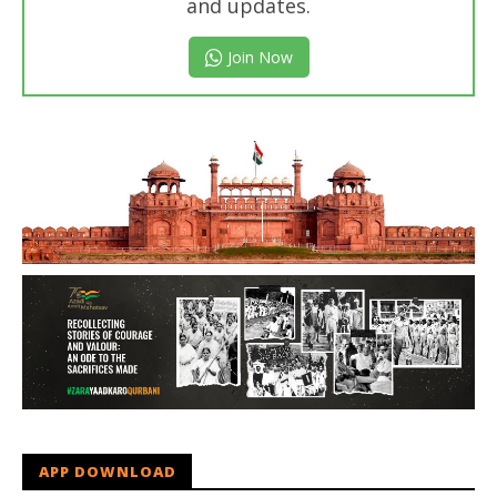
and updates.
Join Now
APP DOWNLOAD