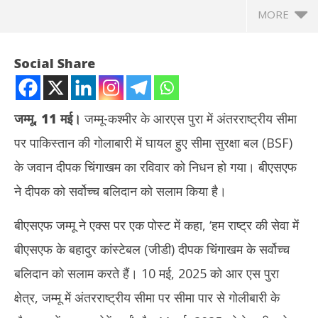
MORE
Social Share
जम्मू
,
11 मई।
जम्मू-कश्मीर के आरएस पुरा में अंतरराष्ट्रीय सीमा
पर पाकिस्तान की गोलाबारी में घायल हुए सीमा सुरक्षा बल (BSF)
के जवान दीपक चिंगाखम का रविवार को निधन हो गया। बीएसएफ
ने दीपक को सर्वोच्च बलिदान को सलाम किया है।
बीएसएफ जम्मू ने एक्स पर एक पोस्ट में कहा, ‘हम राष्ट्र की सेवा में
NOW VIEWING
बीएसएफ के बहादुर कांस्टेबल (जीडी) दीपक चिंगाखम के सर्वोच्च
सीमा पार से गोलाबारी में घायल BSF जवान शहीद, बल ने दीपक चिंगाखम के सर्वोच्च
राहु
बलिदान को सलाम करते हैं। 10 मई, 2025 को आर एस पुरा
बलिदान को किया सलाम
कांग
May
Ma
क्षेत्र, जम्मू में अंतरराष्ट्रीय सीमा पर सीमा पार से गोलीबारी के
12,
12