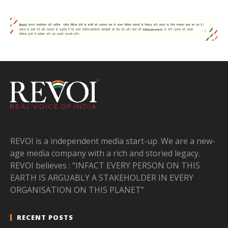
REVOI is a independent media start-up. We are a new-
age media company with a rich and storied legacy.
REVOI believes : “INFACT EVERY PERSON ON THIS
EARTH IS ARGUABLY A STAKEHOLDER IN EVERY
ORGANISATION ON THIS PLANET”
RECENT POSTS