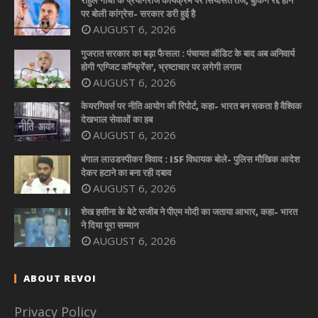
राहुल गांधी के प्रयागराज कार्यक्रम पर सियासत तेज, बुकिंग रद्द होने
पर बोली कांग्रेस- सरकार डरी हुई है
AUGUST 6, 2026
गुजरात सरकार का बड़ा फैसला : पंचायत ऑडिट के बाद अब अनिवार्य
होगी ‘एग्जिट कॉन्फ्रेंस’, भ्रष्टाचार पर लगेगी लगाम
AUGUST 6, 2026
केयरगिवर्स पर नीति आयोग की रिपोर्ट, कहा- भारत बन सकता है वैश्विक
देखभाल सेवाओं का हब
AUGUST 6, 2026
बंगाल लाउडस्पीकर विवाद : ISF विधायक बोले- पुलिस मौखिक आदेश
देकर हटाने का बना रही दबाव
AUGUST 6, 2026
शेख हसीना के बेटे सजीब ने पीएम मोदी का जताया आभार, कहा- भारत
ने दिया पूरा सम्मान
AUGUST 6, 2026
ABOUT REVOI
Privacy Policy