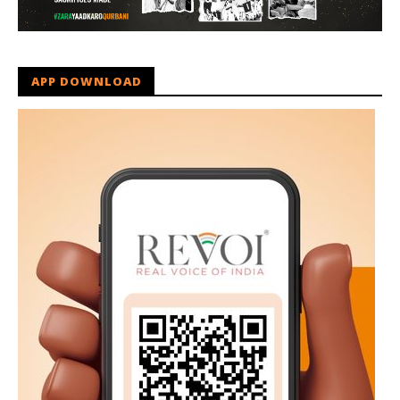
APP DOWNLOAD