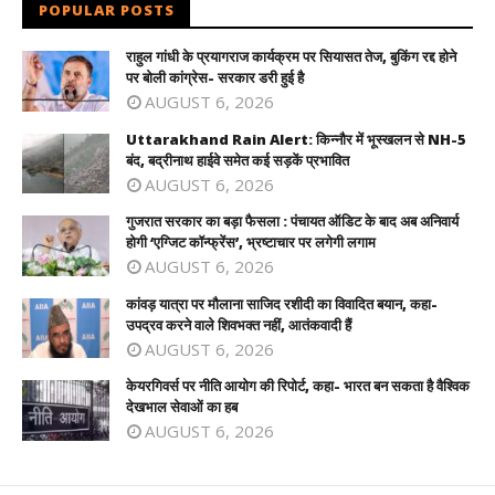
POPULAR POSTS
राहुल गांधी के प्रयागराज कार्यक्रम पर सियासत तेज, बुकिंग रद्द होने
पर बोली कांग्रेस- सरकार डरी हुई है
AUGUST 6, 2026
Uttarakhand Rain Alert: किन्नौर में भूस्खलन से NH-5
बंद, बद्रीनाथ हाईवे समेत कई सड़कें प्रभावित
AUGUST 6, 2026
गुजरात सरकार का बड़ा फैसला : पंचायत ऑडिट के बाद अब अनिवार्य
होगी ‘एग्जिट कॉन्फ्रेंस’, भ्रष्टाचार पर लगेगी लगाम
AUGUST 6, 2026
कांवड़ यात्रा पर मौलाना साजिद रशीदी का विवादित बयान, कहा-
उपद्रव करने वाले शिवभक्त नहीं, आतंकवादी हैं
AUGUST 6, 2026
केयरगिवर्स पर नीति आयोग की रिपोर्ट, कहा- भारत बन सकता है वैश्विक
देखभाल सेवाओं का हब
AUGUST 6, 2026