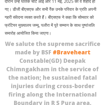
दौरान उन्हें घातक चोटें आईं और 11 मई, 2025 को वे शहीद हो
2025
20
गए। डीजी बीएसएफ और सभी रैंक उनके परिवार के प्रति अपनी
गहरी संवेदना व्यक्त करते हैं। बीएसएफ ने कहा कि सोमवार को
फ्रंटियर मुख्यालय जम्मू, पलौरा में पूरे सम्मान के साथ पुष्पांजलि
समारोह आयोजित किया जाएगा।
We salute the supreme sacrifice
made by BSF
#Braveheart
Constable(GD) Deepak
Chimngakham in the service of
the nation; he sustained fatal
injuries during cross-border
firing along the International
Boundary in R S Pura area,