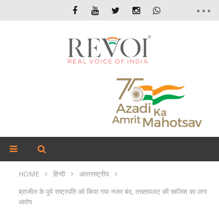
HOME
हिन्दी
अंतरराष्ट्रीय
ब्राजील के पूर्व राष्ट्रपति को किया गया नजर बंद, तख्तापलट की साजिश का लगा
आरोप