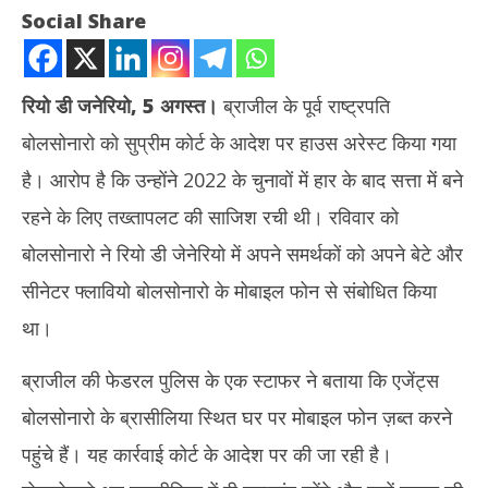
Social Share
रियो डी जनेरियो, 5 अगस्त।
ब्राजील के पूर्व राष्ट्रपति
बोलसोनारो को सुप्रीम कोर्ट के आदेश पर हाउस अरेस्ट किया गया
है। आरोप है कि उन्होंने 2022 के चुनावों में हार के बाद सत्ता में बने
रहने के लिए तख्तापलट की साजिश रची थी। रविवार को
बोलसोनारो ने रियो डी जेनेरियो में अपने समर्थकों को अपने बेटे और
NOW VIEWING
सीनेटर फ्लावियो बोलसोनारो के मोबाइल फोन से संबोधित किया
ब्राजील के पूर्व राष्ट्रपति को किया गया नजर बंद, तख्तापलट की साजिश का लगा
मेरठ
था।
आरोप
की 
August
Au
ब्राजील की फेडरल पुलिस के एक स्टाफर ने बताया कि एजेंट्स
5,
5,
बोलसोनारो के ब्रासीलिया स्थित घर पर मोबाइल फोन ज़ब्त करने
2025
20
पहुंचे हैं। यह कार्रवाई कोर्ट के आदेश पर की जा रही है।