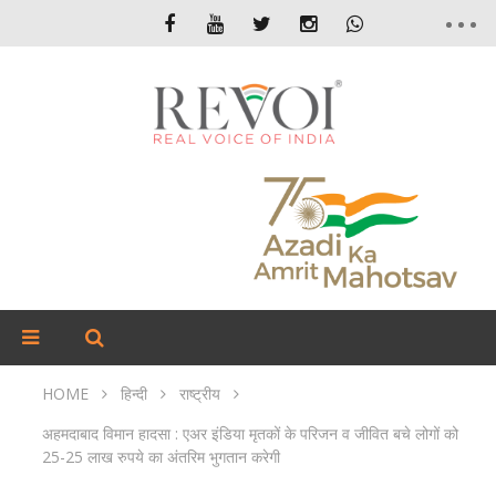
HOME
हिन्दी
राष्ट्रीय
अहमदाबाद विमान हादसा : एअर इंडिया मृतकों के परिजन व जीवित बचे लोगों को
25-25 लाख रुपये का अंतरिम भुगतान करेगी