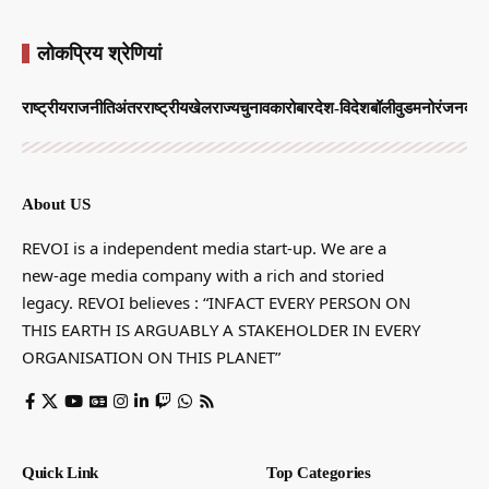
लोकप्रिय श्रेणियां
राष्ट्रीय
राजनीति
अंतरराष्ट्रीय
खेल
राज्य
चुनाव
कारोबार
देश-विदेश
बॉलीवुड
मनोरंजन
व्याप
About US
REVOI is a independent media start-up. We are a
new-age media company with a rich and storied
legacy. REVOI believes : “INFACT EVERY PERSON ON
THIS EARTH IS ARGUABLY A STAKEHOLDER IN EVERY
ORGANISATION ON THIS PLANET”
Quick Link
Top Categories