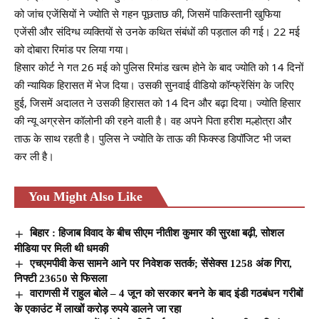
को जांच एजेंसियों ने ज्योति से गहन पूछताछ की, जिसमें पाकिस्तानी खुफिया
एजेंसी और संदिग्ध व्यक्तियों से उनके कथित संबंधों की पड़ताल की गई। 22 मई
को दोबारा रिमांड पर लिया गया।
हिसार कोर्ट ने गत 26 मई को पुलिस रिमांड खत्म होने के बाद ज्योति को 14 दिनों
की न्यायिक हिरासत में भेज दिया। उसकी सुनवाई वीडियो कॉन्फ्रेंसिंग के जरिए
हुई, जिसमें अदालत ने उसकी हिरासत को 14 दिन और बढ़ा दिया। ज्योति हिसार
की न्यू अग्रसेन कॉलोनी की रहने वाली है। वह अपने पिता हरीश मल्होत्रा और
ताऊ के साथ रहती है। पुलिस ने ज्योति के ताऊ की फिक्स्ड डिपॉजिट भी जब्त
कर ली है।
You Might Also Like
बिहार : हिजाब विवाद के बीच सीएम नीतीश कुमार की सुरक्षा बढ़ी, सोशल
मीड‍िया पर मिली थी धमकी
एचएमपीवी केस सामने आने पर निवेशक सतर्क; सेंसेक्स 1258 अंक गिरा,
निफ्टी 23650 से फिसला
वाराणसी में राहुल बोले – 4 जून को सरकार बनने के बाद इंडी गठबंधन गरीबों
के एकाउंट में लाखों करोड़ रुपये डालने जा रहा