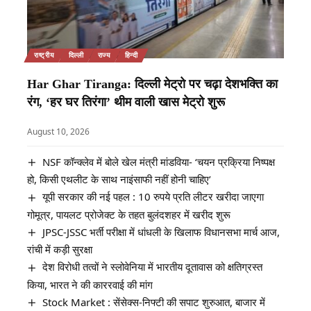
राष्ट्रीय
दिल्ली
राज्य
हिन्दी
Har Ghar Tiranga: दिल्ली मेट्रो पर चढ़ा देशभक्ति का
रंग, ‘हर घर तिरंगा’ थीम वाली खास मेट्रो शुरू
August 10, 2026
NSF कॉन्क्लेव में बोले खेल मंत्री मांडविया- ‘चयन प्रक्रिया निष्पक्ष
हो, किसी एथलीट के साथ नाइंसाफी नहीं होनी चाहिए’
यूपी सरकार की नई पहल : 10 रुपये प्रति लीटर खरीदा जाएगा
गोमूत्र, पायलट प्रोजेक्ट के तहत बुलंदशहर में खरीद शुरू
JPSC-JSSC भर्ती परीक्षा में धांधली के खिलाफ विधानसभा मार्च आज,
रांची में कड़ी सुरक्षा
देश विरोधी तत्वों ने स्लोवेनिया में भारतीय दूतावास को क्षतिग्रस्त
किया, भारत ने की काररवाई की मांग
Stock Market : सेंसेक्स-निफ्टी की सपाट शुरुआत, बाजार में