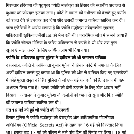
गिरफ्तार हरियाणा की यूट्यूबर ज्योति मल्होत्रा को हिसार की स्थानीय अदालत से
बुधवार को जोरदार झटका लगा। कोर्ट ने मामले की गंभीरता को देखते हुए ज्योति
को राहत देने से इनकार कर दिया और उसकी जमानत याचिका खारिज कर दी।
जांच एजेंसियों ने आरोप लगाया है कि ज्योति मल्होत्रा संवेदनशील सूचनाएं
पाकिस्तानी खुफिया एजेंसी ISI को भेज रही थी। प्रारंभिक जांच में सामने आया है
कि ज्योति सोशल मीडिया के जरिए पाकिस्तान से संपर्क में थी और उसे गुप्त
सूचनाएं साझा करने के लिए आर्थिक लाभ भी दिया गया।
ज्योति के अधिवक्ता कुमार मुकेश ने दाखिल की थी जमानत याचिका
दरअसल, ज्योति के अधिवक्ता कुमार मुकेश ने हिसार कोर्ट में जमानत के लिए
अर्जी दाखिल करते हुए बताया था कि पुलिस की ओर से दाखिल किए गए दस्तावेजों
में कोई पुख्ता सबूत नहीं हैं। पुलिस ने जो एफआईआर दर्ज की है, उसका भी गहन
अध्ययन किया गया है। उसमें ज्योति को दोषी ठहराने के लिए ठोस आधार नहीं
दिखता। अदालत ने कुमार मुकेश की दलीलों को ध्यान से सुना और फिर ज्योति
की जमानत याचिका खारिज कर दी।
गत 16 मई को हुई थी ज्योति की गिरफ्तारी
हिसार पुलिस ने ज्योति मल्होत्रा को देशद्रोह और आधिकारिक गोपनीयता
अधिनियम (Official Secrets Act) के तहत गत 16 मई को गिरफ्तार किया
था। इसके बाद 17 मई को पुलिस ने उसे पांच दिन की रिमांड पर लिया। 18 मई