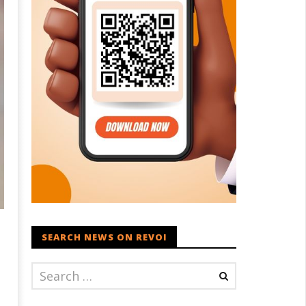
SEARCH NEWS ON REVOI