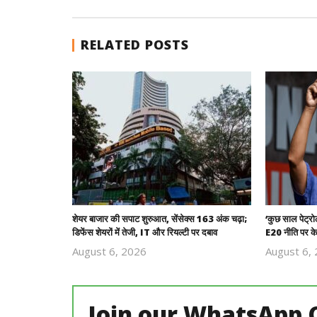
RELATED POSTS
शेयर बाजार की सपाट शुरुआत, सेंसेक्स 163 अंक चढ़ा;
‘कुछ साल पेट्रो
डिफेंस शेयरों में तेजी, IT और रियल्टी पर दबाव
E20 नीति पर केज
August 6, 2026
August 6,
Revoi
Editor
Join our WhatsApp 