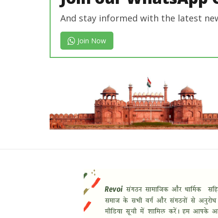
And stay informed with the latest ne
Join Now