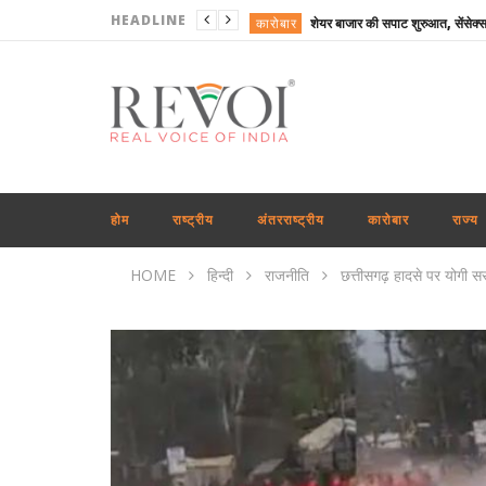
HEADLINE
कारोबार
राष्ट्रीय
राष्ट्रीय
उत्तरप्रदेश
अंतरराष्ट्रीय
राष्ट्रीय
होम
राष्ट्रीय
अंतरराष्ट्रीय
कारोबार
राज्य
राष्ट्रीय
HOME
हिन्दी
राजनीति
छत्तीसगढ़ हादसे पर योगी स
राष्ट्रीय
राज्य
राष्ट्रीय
कारोबार