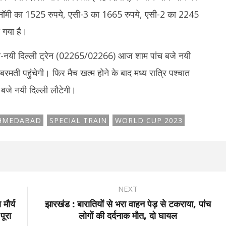
कोनॉमी का 1525 रुपये, एसी-3 का 1665 रुपये, एसी-2 का 2245
 गया है।
ती-नयी दिल्ली ट्रेन (02265/02266) आज शाम पांच बजे नयी
मती पहुंचेगी। फिर मैच खत्म होने के बाद मध्य रात्रि पश्चात
बजे नयी दिल्ली लौटेगी।
AHMEDABAD
SPECIAL TRAIN
WORLD CUP 2023
NEXT
मौर्य
झारखंड : बारातियों से भरा वाहन पेड़ से टकराया, पांच
पूरा
लोगों की दर्दनाक मौत, दो घायल