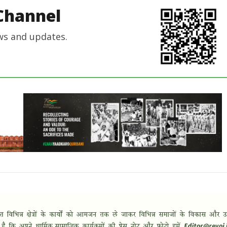
Channel
ws and updates.