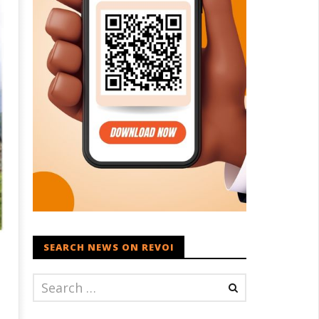
SEARCH NEWS ON REVOI