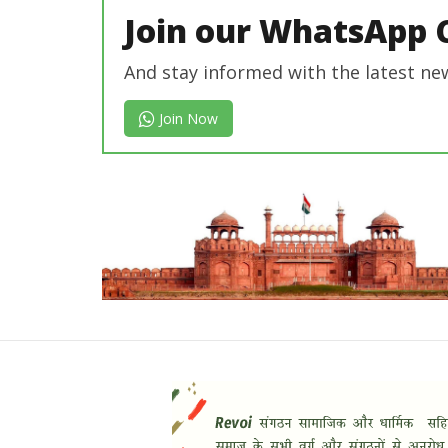
Join our WhatsApp 
And stay informed with the latest ne
Join Now