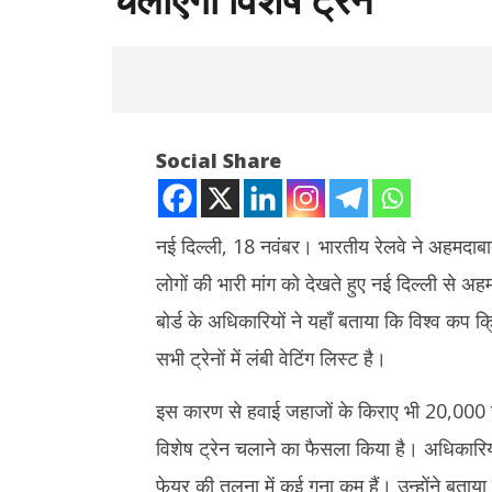
Social Share
नई दिल्ली, 18 नवंबर। भारतीय रेलवे ने अहमदाबाद
लोगों की भारी मांग को देखते हुए नई दिल्ली से अ
NOW VIEWING
बोर्ड के अधिकारियों ने यहाँ बताया कि विश्व कप 
विश्वकप 2023: नई दिल्ली से अहमदाबाद के लिए
झारखंड : छा
सभी ट्रेनों में लंबी वेटिंग लिस्ट है।
भारतीय रेलवे चलाएगी विशेष ट्रेन
बातचीत खत्म
November
Novemb
इस कारण से हवाई जहाजों के किराए भी 20,000 से 
18, 2023
18, 202
विशेष ट्रेन चलाने का फैसला किया है। अधिकारियों 
फेयर की तुलना में कई गुना कम हैं। उन्होंने बत