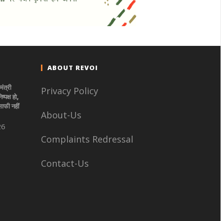
ABOUT REVOI
मंत्री
Privacy Policy
्पक्ष हो,
ाफी नहीं
About-Us
26
Complaints Redressal
Contact-Us